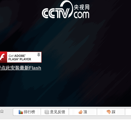
点此安装最新Flash
排行榜
意见反馈
顶
踩