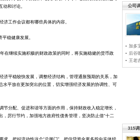
公司
互动和讨论。
经济工作会议都有哪些具体的内容。
济平稳健康发展。
加多
年在继续实施积极的财政政策的同时，将实施稳健的货币政
后谷
王老
经济平稳较快发展，调整经济结构，管理通胀预期的关系，加
总水平放在更加突出的位置，切实增强经济发展的协调性、可
调节分配、促进和谐等方面的作用，保持财政收入稳定增长，
出，厉行节约，加强地方政府性债务管理，坚决防止借“十二
315
求，把好流动性这个“总闸门”，把信贷资金更多投向实体经