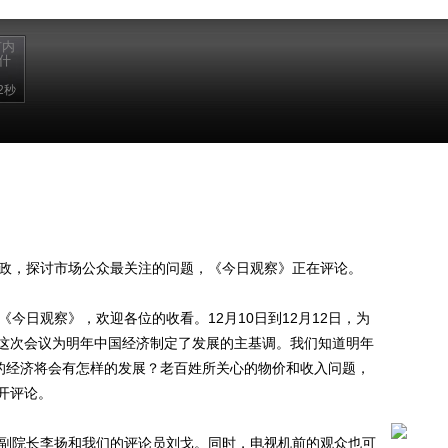
市内
什
2秒
政，探讨市场公众最关注的问题，《今日观察》正在评论。
日观察》，欢迎各位的收看。12月10日到12月12日，为
这次会议为明年中国经济制定了发展的主基调。我们知道明年
国的经济将会有怎样的发展？老百姓所关心的物价和收入问题，
开评论。
副院长李扬和我们的评论员刘戈。同时，电视机前的观众也可