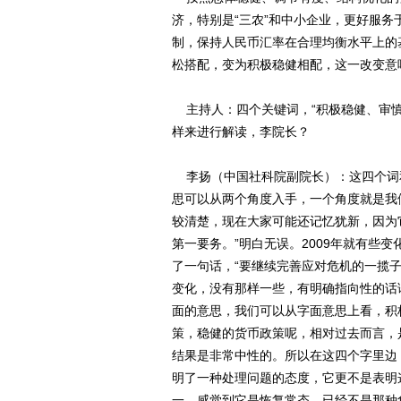
济，特别是“三农”和中小企业，更好服
制，保持人民币汇率在合理均衡水平上的
松搭配，变为积极稳健相配，这一改变意
主持人：四个关键词，“积极稳健、审慎
样来进行解读，李院长？
李扬（中国社科院副院长）：这四个词
思可以从两个角度入手，一个角度就是我
较清楚，现在大家可能还记忆犹新，因为
第一要务。”明白无误。2009年就有些
了一句话，“要继续完善应对危机的一揽
变化，没有那样一些，有明确指向性的话
面的意思，我们可以从字面意思上看，积
策，稳健的货币政策呢，相对过去而言，
结果是非常中性的。所以在这四个字里边
明了一种处理问题的态度，它更不是表明
一，感觉到它是恢复常态，已经不是那种