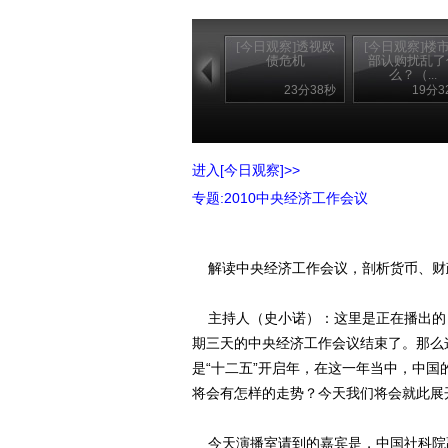
[今日观察]透视欧
[今日观察]楼
债危机
部认购扰乱了
么？（...
23分38秒
19分3
进入[今日观察]>>
专题:2010中央经济工作会议
解读中央经济工作会议，剖析货币、财
主持人（史小诺）：这里是正在播出的《今
期三天的中央经济工作会议结束了。那么
是“十二五”开启年，在这一年当中，中
将会有怎样的走势？今天我们将会就此展
今天演播室请到的嘉宾是，中国社科院