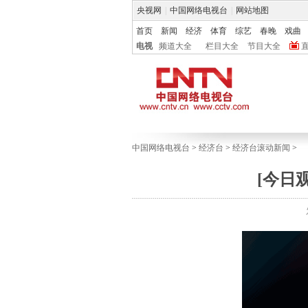
央视网
|
中国网络电视台
|
网站地图
首页
新闻
经济
体育
综艺
春晚
戏曲
电视
频道大全
栏目大全
节目大全
中国网络电视台
>
经济台
>
经济台滚动新闻
>
[今日观