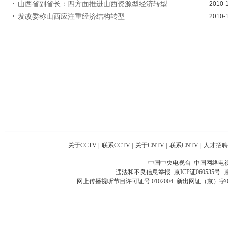
山西省副省长：四方面推进山西资源型经济转型
2010-
发改委称山西应注重经济结构转型
2010-
关于CCTV
|
联系CCTV
|
关于CNTV
|
联系CNTV
|
人才招聘
中国中央电视台 中国网络电
违法和不良信息举报
京ICP证060535号
网上传播视听节目许可证号 0102004
新出网证（京）字0