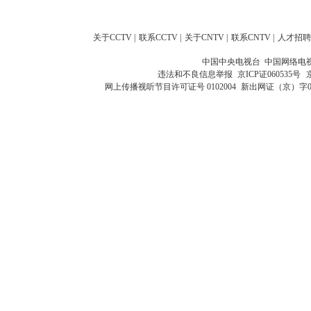
关于CCTV
|
联系CCTV
|
关于CNTV
|
联系CNTV
|
人才招聘
中国中央电视台 中国网络电
违法和不良信息举报
京ICP证060535号
网上传播视听节目许可证号 0102004
新出网证（京）字0