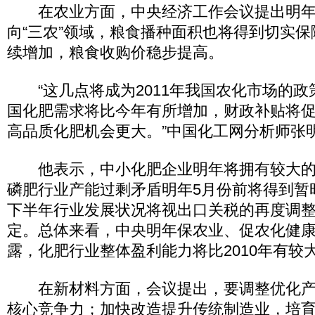
在农业方面，中央经济工作会议提出明年
向“三农”领域，粮食播种面积也将得到切实
续增加，粮食收购价稳步提高。
“这几点将成为2011年我国农化市场的政
国化肥需求将比今年有所增加，财政补贴将
高品质化肥机会更大。”中国化工网分析师张
他表示，中小化肥企业明年将拥有较大的
磷肥行业产能过剩矛盾明年5月份前将得到暂
下半年行业发展状况将视出口关税的再度调
定。总体来看，中央明年保农业、促农化健
露，化肥行业整体盈利能力将比2010年有较
在新材料方面，会议提出，要调整优化产
核心竞争力；加快改造提升传统制造业，培