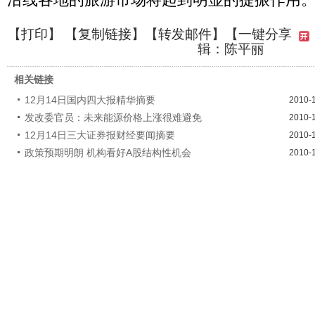
【
打印
】 【
复制链接
】【
转发邮件
】
【一键分享
辑：陈平丽
相关链接
12月14日国内四大报精华摘要
2010-
发改委官员：未来能源价格上涨很难避免
2010-
12月14日三大证券报财经要闻摘要
2010-
政策预期明朗 机构看好A股结构性机会
2010-