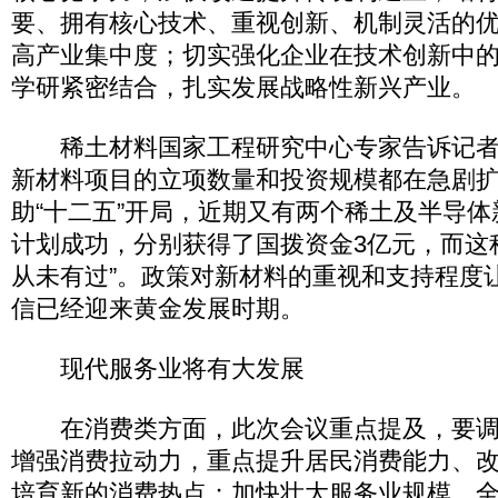
要、拥有核心技术、重视创新、机制灵活的
高产业集中度；切实强化企业在技术创新中
学研紧密结合，扎实发展战略性新兴产业。
稀土材料国家工程研究中心专家告诉记者
新材料项目的立项数量和投资规模都在急剧
助“十二五”开局，近期又有两个稀土及半导体
计划成功，分别获得了国拨资金3亿元，而这
从未有过”。政策对新材料的重视和支持程度
信已经迎来黄金发展时期。
现代服务业将有大发展
在消费类方面，此次会议重点提及，要调
增强消费拉动力，重点提升居民消费能力、
培育新的消费热点；加快壮大服务业规模，