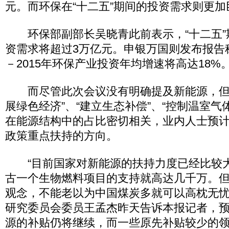
元。而环保在“十二五”期间的投资需求则更加
环保部副部长吴晓青此前表示，“十二五”
资需求将超过3万亿元。申银万国则发布报告称
－2015年环保产业投资年均增速将高达18%
而尽管此次会议没有明确提及新能源，但
展绿色经济”、“建立生态补偿”、“控制温室气
在能源结构中的占比密切相关，业内人士预
政策重点扶持的方向。
“目前国家对新能源的扶持力度已经比较
古一个生物燃料项目的支持就高达几千万。
观念，不能老以为中国煤炭多就可以高枕无忧
研究委员会委员王孟杰昨天告诉本报记者，
源的补贴仍将继续，而一些原先补贴较少的