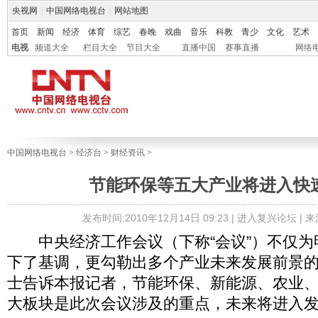
央视网
|
中国网络电视台
|
网站地图
首页
新闻
经济
体育
综艺
春晚
戏曲
音乐
科教
青少
文化
艺术
电视
频道大全
栏目大全
节目大全
直播中国
赛事直播
网络
中国网络电视台
>
经济台
>
财经资讯
>
节能环保等五大产业将进入快
发布时间:2010年12月14日 09:23 |
进入复兴论坛
| 
中央经济工作会议（下称“会议”）不仅为
下了基调，更勾勒出多个产业未来发展前景
士告诉本报记者，节能环保、新能源、农业
大板块是此次会议涉及的重点，未来将进入