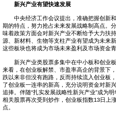
新兴产业有望快速发展
中央经济工作会议提出，准确把握创新和
期的特点，努力抢占未来发展战略制高点。
味着政策方面会对新兴产业不断给予大力扶
源、新材料、生物等支柱产业有望成为未来
这些板块也将成为市场未来盈利及市场资金
新兴产业类股票多集中在中小板和创业板
来看，在创业板解禁、市盈率高企的背景下
跌以来非但没有跑路，反而持续流入创业板，
了创业板一连串的新高，充分说明资金对新
追捧。伴随“扎实发展战略性新兴产业”成为
相关股票再次受到炒作，创业板指数13日上涨3
点。