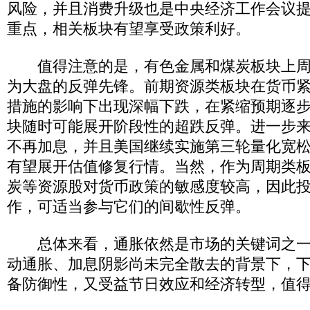
风险，并且消费升级也是中央经济工作会议
重点，相关板块有望享受政策利好。
值得注意的是，有色金属和煤炭板块上周
为大盘的反弹先锋。前期资源类板块在货币
措施的影响下出现深幅下跌，在紧缩预期逐
块随时可能展开阶段性的超跌反弹。进一步
不再加息，并且美国继续实施第三轮量化宽
有望展开估值修复行情。当然，作为周期类
炭等资源股对货币政策的敏感度较高，因此
作，可适当参与它们的间歇性反弹。
总体来看，通胀依然是市场的关键词之一
动通胀、加息阴影尚未完全散去的背景下，
备防御性，又受益节日效应和经济转型，值