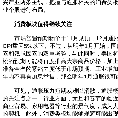
兴产业两条主线，把握与通胀相关的消费类
业个股进行布局。
消费板块值得继续关注
市场普遍预期物价于11月见顶，12月通
CPI重回5%以下。不过，从明年1月开始，
素和翘尾因素的双重考验，与此同时，美国
松的预期可能将再度推高大宗商品价格，加
准备金率的紧缩力度低于市场预期、工业增
年内不再有加息举措，那么明年1月通胀很可
可见，通胀压力短期或难以消散，通胀概
的关注点之一。行业方面，元旦和春节的临
商业贸易、家用电器等行业的景气度，成为
的契机。此外，消费类板块能够规避可能出