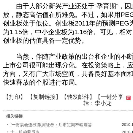
由于大部分新兴产业还处于“孕育期”，因
放，静态高估值在所难免。不过，如果用PE
创业板处于低位。创业板2011年的预测PEG为
为1.15倍，中小企业板为1.16倍。可见，
创业板的估值具备一定优势。
当然，伴随产业政策的出台和企业的不断
上市公司很可能出现分化。在投资策略上，
方向，又有广大市场空间，具备良好基本面
快速释放的个股进行布局。
【
打印
】 【
复制链接
】【
转发邮件
】
【一键分享
辑：李小龙
相关链接
[一财晨会连线]银河证券：后市短期窄幅震荡
2010-
十一机构看后市
2010-