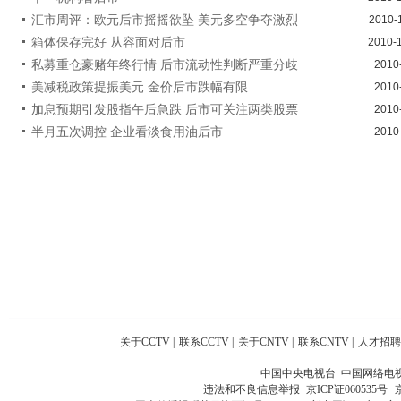
汇市周评：欧元后市摇摇欲坠 美元多空争夺激烈
2010-
箱体保存完好 从容面对后市
2010-
私募重仓豪赌年终行情 后市流动性判断严重分歧
2010
美减税政策提振美元 金价后市跌幅有限
2010
加息预期引发股指午后急跌 后市可关注两类股票
2010
半月五次调控 企业看淡食用油后市
2010
关于CCTV
|
联系CCTV
|
关于CNTV
|
联系CNTV
|
人才招聘
中国中央电视台 中国网络电
违法和不良信息举报
京ICP证060535号