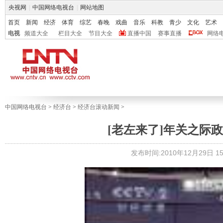
央视网
|
中国网络电视台
|
网站地图
首页
新闻
经济
体育
综艺
春晚
戏曲
音乐
科教
青少
文化
艺术
电视
频道大全
栏目大全
节目大全
直播中国
赛事直播
网络
中国网络电视台
>
经济台
>
经济台滚动新闻
>
[老左来了]年关之际政策面
发布时间:2010年12月29日 15: