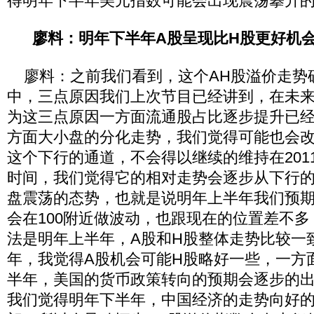
得明年下半年美元指数可能会出现震荡攀升
廖料：明年下半年A股呈现比H股更好机
廖料：之前我们看到，这个AH股溢价走势
中，三点原因我们上次节目已经讲到，在未
为这三点原因一方面流通股占比逐步提升已
方面大小盘的分化走势，我们觉得可能也会
这个下行的通道，不会得以继续的维持在201
时间，我们觉得它的相对走势会逐步从下行
盘震荡的态势，也就是说明年上半年我们预期
会在100附近做波动，也跟现在的位置差不
法是明年上半年，A股和H股整体走势比较一
年，我觉得A股机会可能H股略好一些，一方
半年，美国的货币政策转向的预期会逐步的
我们觉得明年下半年，中国经济的走势向好