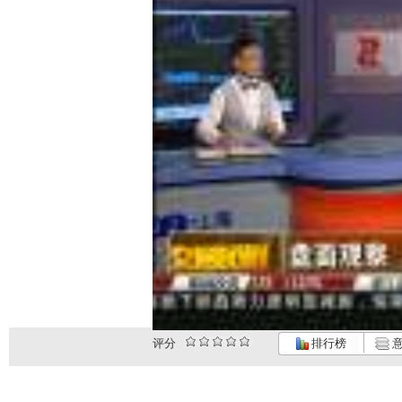
评分
排行榜
意