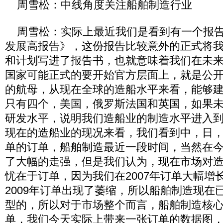
周雪松：中线角度关注船舶制造行业
周雪松：实际上最近我们是看到有一个报告
发展高报告》，这份报告比较意外的正式将
和计划写进了报告书，也就意味着我们在未
国家可能正式的要开始官方层面上，就是公
的航母，从现在全球的造船水平来看，能够
只有四个，美国，俄罗斯法国和英国，如果
研发水平，说明我们造船业的制造水平进入
现在的造船业的现况来看，我们看到中，日
单的订单，船舶制造最近一段时间，当然在
了大幅的走强，但是我们认为，现在市场对
忧在于订单，因为我们在2007年订单大幅增长
2009年订单出现了萎缩，所以船舶制造现在
型的，所以对于市场整个而言，船舶制造核
单，我们今天实际上带来一张订单的数据图