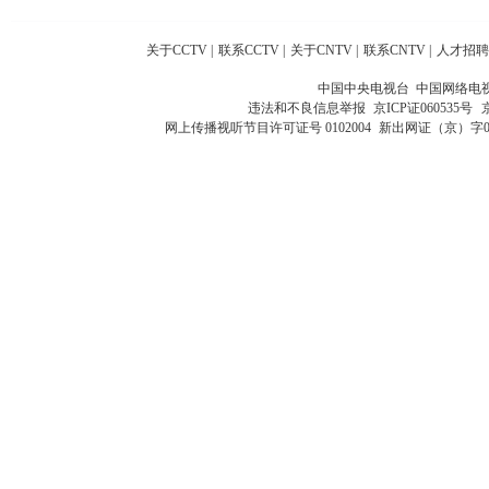
关于CCTV
|
联系CCTV
|
关于CNTV
|
联系CNTV
|
人才招聘
中国中央电视台 中国网络电
违法和不良信息举报
京ICP证060535号
网上传播视听节目许可证号 0102004
新出网证（京）字0