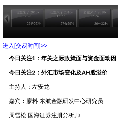
老左来了 2010-
老左来了 2010-
老左来了 2010-
12-28
12-27
12-24
26分05秒
27分59秒
26分32秒
进入[交易时间]>>
今日关注1：年关之际政策面与资金面动因
今日关注2：外汇市场变化及AH股溢价
主持人：左安龙
嘉宾：廖料 东航金融研发中心研究员
周雪松 国海证券注册分析师