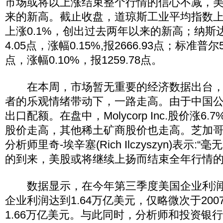
市场或将以上涨结束整个行情的信心不减，
来的新高。截止收盘，道琼斯工业平均指数上涨1
上涨0.1%，创出过去两年以来的新高；纳斯
4.05点，涨幅0.15%,报2666.93点；标准普尔
点，涨幅0.10%，报1259.78点。
在本周，市场暂无重要的经济数据出台，
者的乐观情绪带动下，一路走高。由于中国公布
出口配额。在盘中，Molycorp Inc.股价涨6
股价走高，其他稀土矿商股价也走高。芝加哥Lind
分析师里奇-埃辛塞(Rich Ilczyszyn)表示:“
的到来，美股或将继续上扬而结束全年行情的
数据显示，在今年第三季度美国企业利润
企业利润达到1.64万亿美元，仅略微次于20
1.66万亿美元。与此同时，分析师和投资银