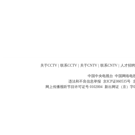
关于CCTV
|
联系CCTV
|
关于CNTV
|
联系CNTV
|
人才招聘
中国中央电视台 中国网络电
违法和不良信息举报
京ICP证060535号
网上传播视听节目许可证号 0102004
新出网证（京）字0