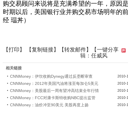
购交易顾问来说将是充满希望的一年，原因是
时期以后，美国银行业并购交易市场明年的
经 瑥丼）
【
打印
】 【
复制链接
】【
转发邮件
】
【一键分享
辑：任威风
相关链接
CNNMoney：伊坎收购Dynegy通过反垄断审查
2010-
CNNMoney：2012年美国汽油将涨至每加仑5美元
2010-
CNNMoney：美股最后一周有望冲高结束全年行情
2010-
CNNMoney：FCC对康卡斯特收购NBC提出监管
2010-
CNNMoney：油价冲至90美元 美股再度上扬
2010-