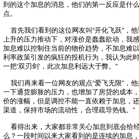
到的这个加息的消息，他们的第一反应是什
点。
首先我们看到的这位网友叫“开化飞跃”，他
上升的压力推动下，对涨价是蠢蠢欲动，我
加息难以控制住当前的物价趋势，不加息难
利率政策引发的疯狂的投机行为，我认为此
一把‘双刃剑’，此次加息利远大于弊。”
我们再来看一位网友的观点“爱飞无限”，他
一下通货膨胀的压力，也增加了房贷的成本，
价的涨幅，但是调控不能一直依赖于加息，
渠道，保持市场的流动性，合理疏导热钱。”
看得出来，大家都非常关心加息到底会给经
么？一段时间以来大家看到的是连续的加息