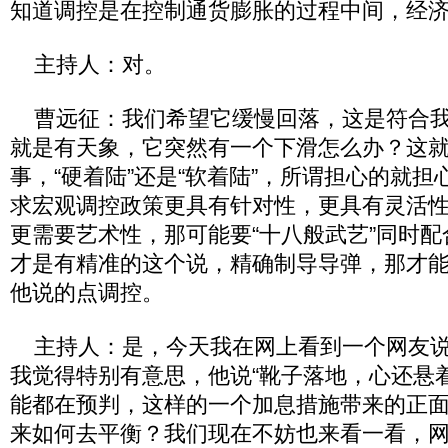
知道调控是在控制通货膨胀的过程中间，经
主持人：对。
曹远征：我们希望它缓慢回落，这是符合我
就是有天象，它突然有一个下滑怎么办？这
事，“硬着陆”还是“软着陆”，所谓担心的就担
求宏观调控政策更具有针对性，更具有灵活
更需要艺术性，那可能要“十八般武艺”同时
才是有精准的这个说，精确制导导弹，那才
他说的点调控。
主持人：是，今天我在网上看到一个网友说
我觉得特别有意思，他说“靴子落地，心还悬
能都在预判，这样的一个加息措施带来的正
来如何去平衡？我们现在不妨也来看一看，