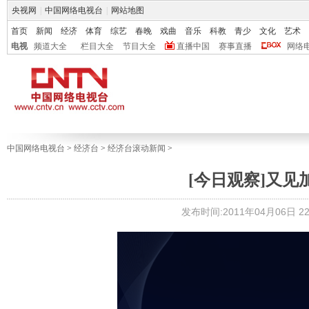
央视网
|
中国网络电视台
|
网站地图
首页
新闻
经济
体育
综艺
春晚
戏曲
音乐
科教
青少
文化
艺术
电视
频道大全
栏目大全
节目大全
直播中国
赛事直播
网络
中国网络电视台
>
经济台
>
经济台滚动新闻
>
[今日观察]又见加息
发布时间:2011年04月06日 22: