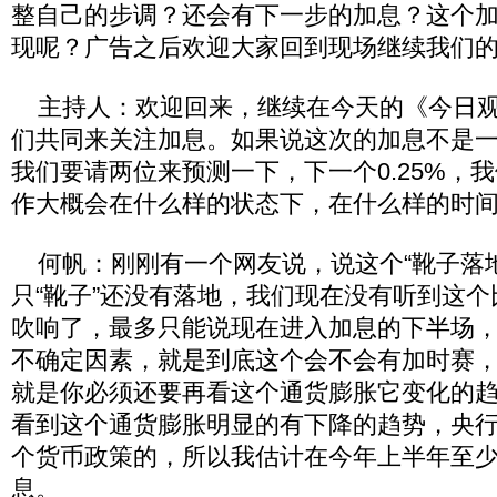
整自己的步调？还会有下一步的加息？这个
现呢？广告之后欢迎大家回到现场继续我们
主持人：欢迎回来，继续在今天的《今日观
们共同来关注加息。如果说这次的加息不是
我们要请两位来预测一下，下一个0.25%，
作大概会在什么样的状态下，在什么样的时
何帆：刚刚有一个网友说，说这个“靴子落地
只“靴子”还没有落地，我们现在没有听到这
吹响了，最多只能说现在进入加息的下半场
不确定因素，就是到底这个会不会有加时赛
就是你必须还要再看这个通货膨胀它变化的
看到这个通货膨胀明显的有下降的趋势，央
个货币政策的，所以我估计在今年上半年至
息。