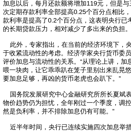
加息以后，每月还款额将增加119元，但是
次定期存款利率全部提高0.25个百分点相比
款利率是提高了0.2个百分点，这表明央行已
的长期贷款压力，相对减少了多出来的负担
此外，专家指出，在当前的经济环境下，央
于收紧流动性的考虑。经济学家央行货币委
评价加息与流动性的关系。“从理论上讲，加
喂一块肉，让它乖乖趴在笼子里别出来乱晃
要加息足够，再凶的货币老虎也会趴下。”
国务院发展研究中心金融研究所所长夏斌表
物价趋势仍为担忧，全年刚过一个季度，调
然是负利率，并不排除加息仍有可能。”
近半年时间，央行已连续实施四次加息举措