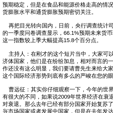
预期稳定，但是在食品和能源价格走高的情
货膨胀水平和通货膨胀预期密切关注。
再把目光转向国内，日前，央行调查统计司
的一季度问卷调查显示，66.1%预期未来货
这一指数较上季大幅提高15.8个百分点。
主持人：在刚才的这个短片当中，大家可以
济体国家，他们是在纷纷加息，相对而言的
作还没有这么明显，我们要请曹先生来给大
这个国际经济形势到底有多么的严峻在您的
曹远征：其实你仔细观察一下，今年的世界
有很大的不同，如果说2009年世界经济在衰
对衰退。那么去年已经有部分国家开始复苏
兴市场国家或者发展中国家，但是在去年发