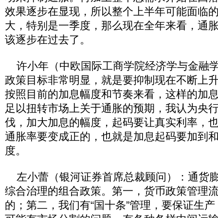
效果逐步在显现，所以整个上半年可能面临
大，特别是一季度，那么现在全年来看，通
该逐步在过去了。
许小年（中欧国际工商学院经济学与金融学
政策目标非常明显，就是要抑制现在不断上
按照目前的加息幅度和节奏来看，这样的加
足以扭转市场上关于通胀的预期，我认为央
伐，加大加息的幅度，起码要让真实利率，
通胀率要变成正的，也就是加息起码要加到和
度。
左小蕾（银河证券首席总裁顾问）：通货膨
综合治理的组合政策。第一，货币政策管理
的；第二，我们有“国十条”管理，要保证生