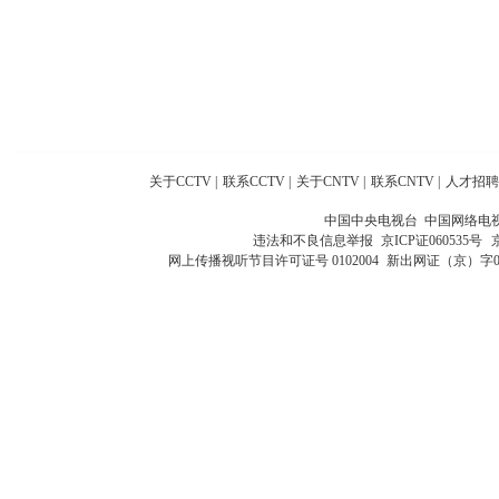
关于CCTV
|
联系CCTV
|
关于CNTV
|
联系CNTV
|
人才招聘
中国中央电视台 中国网络电
违法和不良信息举报
京ICP证060535号
网上传播视听节目许可证号 0102004
新出网证（京）字0