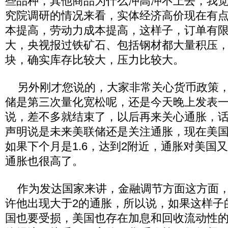
些品种，其他商品为什么冲高冲不上去，我
究院调研的情况来看，实体经济高价现在有
本提高，劳动力成本提高，这样子，订单有
大，央视报过铁矿石、包括钢材都大量积压
块，确实库存比较大，压力比较大。
另外刚才您说的，大家非常关心货币政策，
储是第三次量化宽松呢，还是今天晚上发表
说，差不多就结束了，以后再来关心通胀，
声明说是未来美联储还是关注通胀，现在美国的
如果下个月是1.6，达到2附近，通胀对美国
通胀也很高了。
作为发达国家来讲，金融调节方面这方面，
许他出现大于2的通胀，所以说，如果这样子
国也要受损，美国也存在加息和回收流动性