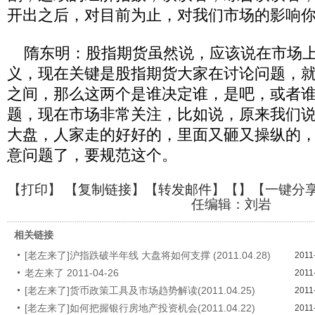
开出之后，对目前为止，对我们市场的影响
隋东明：股指期货虽然说，应该说在市场上
义，现在关键是股指期货大家在讨论问题，
之间，那么这两个是谁决定谁，是吧，或者
题，现在市场非常关注，比如说，原来我们
大盘，人家走的好好的，里面又砸又操纵的
意问题了，要规范这个。
【
打印
】 【
复制链接
】【
转发邮件
】【
】
【一键分
任编辑：刘岩
相关链接
[老左来了]沪指跌破半年线 大盘将如何支撑 (2011.04.28)
2011
老左来了 2011-04-26
2011
[老左来了]货币政策工具及市场趋势解读(2011.04.25)
2011
[老左来了]如何把握银行房地产投资机会(2011.04.22)
2011