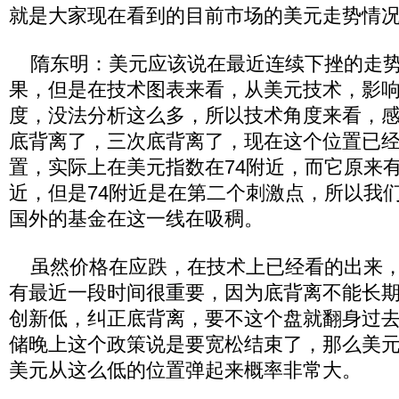
就是大家现在看到的目前市场的美元走势情
隋东明：美元应该说在最近连续下挫的走势
果，但是在技术图表来看，从美元技术，影
度，没法分析这么多，所以技术角度来看，
底背离了，三次底背离了，现在这个位置已
置，实际上在美元指数在74附近，而它原来有
近，但是74附近是在第二个刺激点，所以我
国外的基金在这一线在吸稠。
虽然价格在应跌，在技术上已经看的出来，
有最近一段时间很重要，因为底背离不能长
创新低，纠正底背离，要不这个盘就翻身过
储晚上这个政策说是要宽松结束了，那么美
美元从这么低的位置弹起来概率非常大。