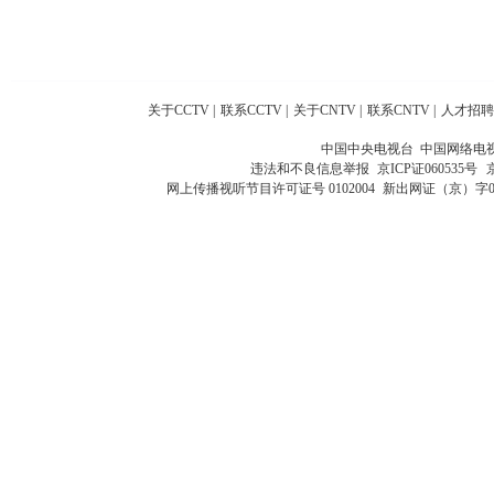
关于CCTV
|
联系CCTV
|
关于CNTV
|
联系CNTV
|
人才招聘
中国中央电视台 中国网络电
违法和不良信息举报
京ICP证060535号
网上传播视听节目许可证号 0102004
新出网证（京）字0