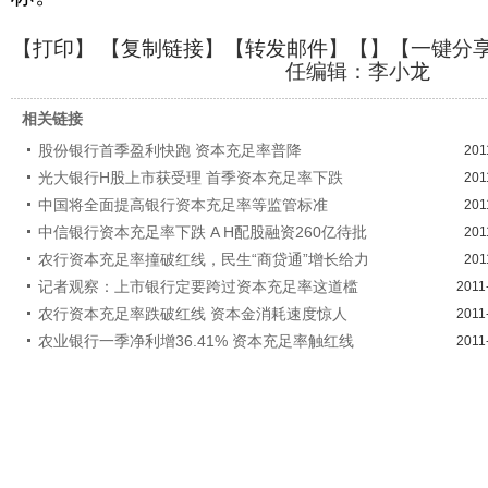
【
打印
】 【
复制链接
】【
转发邮件
】【
】
【一键分
任编辑：李小龙
相关链接
股份银行首季盈利快跑 资本充足率普降
201
光大银行H股上市获受理 首季资本充足率下跌
201
中国将全面提高银行资本充足率等监管标准
201
中信银行资本充足率下跌 A H配股融资260亿待批
201
农行资本充足率撞破红线，民生“商贷通”增长给力
201
记者观察：上市银行定要跨过资本充足率这道槛
2011
农行资本充足率跌破红线 资本金消耗速度惊人
2011
农业银行一季净利增36.41% 资本充足率触红线
2011