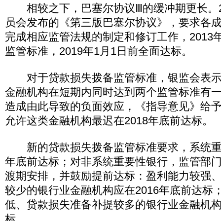
相较之下，巴塞尔协议Ⅲ的缓冲期更长。20
员会发布的《第三版巴塞尔协议》，要求各
完成相应监管法规的制定和修订工作，2013
监管标准，2019年1月1日前全面达标。
对于贷款损失拨备监管标准，银监会表示
金融机构在短期内同时达到两个监管标准有
造成由此导致的负面效应，《指导意见》给
允许这类金融机构最迟在2018年底前达标。
新的贷款损失拨备监管标准要求，系统重要
年底前达标；对非系统重要性银行，监管部
渡期安排，并鼓励提前达标：盈利能力较强
较少的银行业金融机构应在2016年底前达标
低、贷款损失准备补提较多的银行业金融机构应
标。