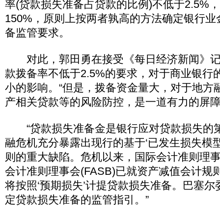
率(贷款损失准备占贷款的比例)不低于2.5%
150%，原则上按两者孰高的方法确定银行
备监管要求。
对此，郭田勇在接受《每日经济新闻》记
款拨备率不低于2.5%的要求，对于商业银行
小的影响。“但是，拨备资金量大，对于地方
产相关贷款等的风险防控，是一道有力的屏障
“贷款损失准备金是银行应对贷款损失的
融危机充分暴露出现行的基于‘已发生损失模
则的重大缺陷。危机以来，国际会计准则理事会(
会计准则理事会(FASB)已就资产减值会计
将按照‘预期损失’计提贷款损失准备。巴塞
定贷款损失准备的监管指引。”