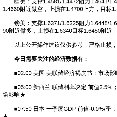
欧美：支撑1.4581/1.4472阻力1.4641/
1.4660附近做空，止损在1.4700上方，目标1.
镑美：支撑1.6371/1.6325阻力1.6448/1.6
90附近做多，止损在1.6340目标1.6450附近
以上公开操作建议仅供参考，严格止损，
今日需要关注的经济数据有：
■02:00 美国 美联储经济褐皮书；市场影
■05:00 新西兰 联储利率决定 前值2.5%
场影响★
■07:50 日本 一季度GDP 前值-0.9%/季
★