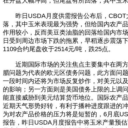
在开盘大幅冲高，但尾盘有所回落，其中玉
昨日USDA月度供需报告公布后，CBOT
落，其中玉米表现最为强势，但给国内农产
作用较小，反而美豆类油脂的回落给国内市
日受到周边市场下跌的拖累，早稻逐步震荡
1109合约尾盘收于2514元/吨，跌25点。
近期国际市场的关注焦点主要集中在两方
腊问题为代表的欧元区债务问题，此方面问
一段时间内还将为市场反复炒作，对美元以
的影响；另一方面则是美国债务上限的上调
能直接威胁到美元结算货币地位。国际农产
近期天气形势好转，有利于播种进度跟进的
为对农产品价格的压力将是短暂的，6月底US
报告，昨日USDA月度报告中将玉米产量预