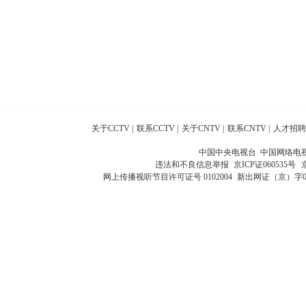
关于CCTV
|
联系CCTV
|
关于CNTV
|
联系CNTV
|
人才招聘
中国中央电视台 中国网络电
违法和不良信息举报
京ICP证060535号
网上传播视听节目许可证号 0102004
新出网证（京）字0