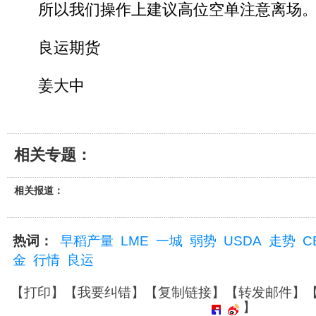
所以我们操作上建议高位空单注意离场
良运期货
姜大中
相关专题：
相关报道：
热词：
早稻产量
LME
一城
弱势
USDA
走势
C
金
行情
良运
【
打印
】【
我要纠错
】【
复制链接
】【
转发邮件
】
】