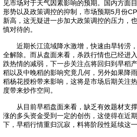
见市场对于天气因素影响的预期。国内方面
形势以及政策调控的抑制，市场预期5月份CPI
新高，这无疑进一步加大政策调控的压力，
慎对待的。
近期长江流域降水激增，快速由旱转涝，
全解除。而从盘面来看，杀跌行情也已经进
跌热情的减弱，下一步关注点将回归到早稻
稻以及中晚稻的影响究竟几何，另外如果降
稻杨花授粉带来影响，这将是市场后期关注
度带来炒作空间。
从目前早稻盘面来看，缺乏有效题材支撑
涨的多头资金受到一定的创伤，这使得在近
下，早稻行情重归沉寂，料将阶段性延续这