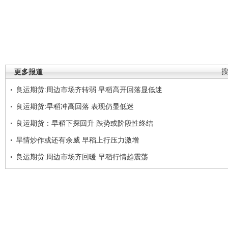
更多报道
良运期货:周边市场齐转弱 早稻高开回落显低迷
良运期货:早稻冲高回落 表现仍显低迷
良运期货：早稻下探回升 跌势或阶段性终结
旱情炒作或还有余威 早稻上行压力激增
良运期货:周边市场齐回暖 早稻行情趋震荡