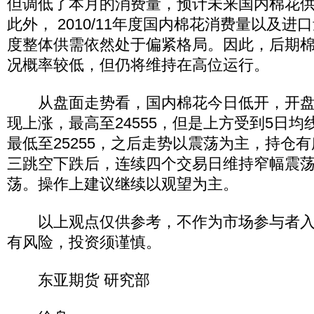
但调低了本月的消费量，预计未来国内棉花
此外， 2010/11年度国内棉花消费量以及
度整体供需依然处于偏紧格局。因此，后期
况概率较低，但仍将维持在高位运行。
从盘面走势看，国内棉花今日低开，开盘
现上涨，最高至24555，但是上方受到5日
最低至25255，之后走势以震荡为主，持仓
三跳空下跌后，连续四个交易日维持窄幅震
荡。操作上建议继续以观望为主。
以上观点仅供参考，不作为市场参与者入
有风险，投资须谨慎。
东亚期货 研究部