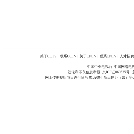
关于CCTV
|
联系CCTV
|
关于CNTV
|
联系CNTV
|
人才招聘
中国中央电视台 中国网络电
违法和不良信息举报
京ICP证060535号
网上传播视听节目许可证号 0102004
新出网证（京）字0