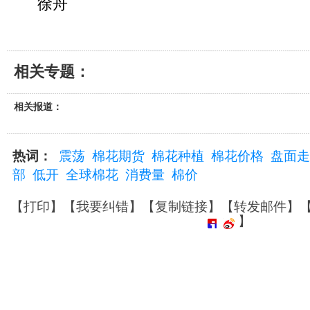
徐舟
相关专题：
相关报道：
热词：
震荡
棉花期货
棉花种植
棉花价格
盘面走
部
低开
全球棉花
消费量
棉价
【
打印
】【
我要纠错
】【
复制链接
】【
转发邮件
】
】