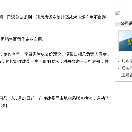
：已深刻认识到，现房房源定价过高或对市场产生不良影
公司
再销售而留作企业自用。
，参照今年一季度实际成交价定价。该集团相关负责人表示，
7万，将按照住建委一房一价的要求，对每套房子进行标价，并
加多
后谷
王老
题，从5月27日起，市住建委同市地税局联合执法，启动了
限制。