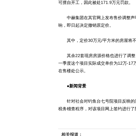
可擅自开工，因此被处171.9万元罚款。
中赫集团在其官网上发布售价调整声明
响，即日起决定撤销原定价。
其中，定价30万元/平方米的房屋将不
其余22套现房房源价格也进行了调整
一季度这个项目实际成交单价为12万-1
在售楼处公示。
●新闻背景
针对社会对钓鱼台七号院项目反映的问
税务稽查程序，对该项目网上签约进行了
相关报道：