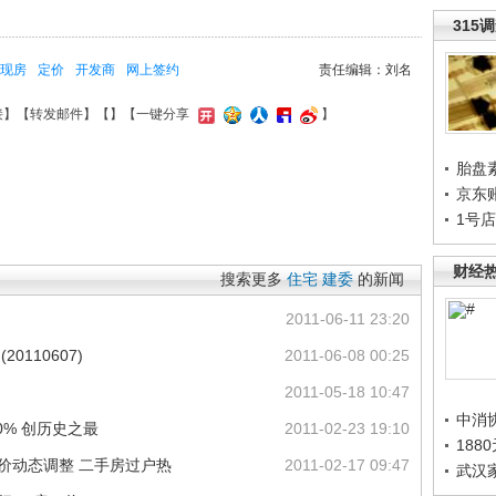
315
现房
定价
开发商
网上签约
责任编辑：刘名
接
】【
转发邮件
】【
】
【一键分享
】
胎盘
京东
1号
财经
搜索更多
住宅
建委
的新闻
2011-06-11 23:20
0110607)
2011-06-08 00:25
2011-05-18 10:47
中消
0% 创历史之最
2011-02-23 19:10
188
导价动态调整 二手房过户热
2011-02-17 09:47
武汉