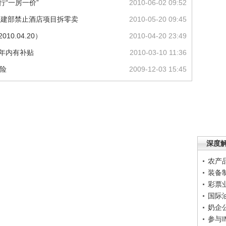
行“一房一价”
2010-06-02 09:52
住建部禁止酒店项目拆零卖
2010-05-20 09:45
0.04.20）
2010-04-20 23:49
 年内有补贴
2010-03-10 11:36
风险
2009-12-03 15:45
深度
农产
装备
彩票
国际
奶企
参与