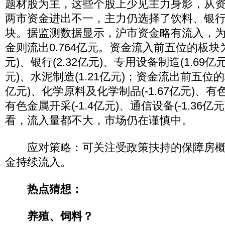
题材股为主，这些个股上少见主力身影，从
两市资金进出不一，主力仍选择了饮料、银
块。据监测数据显示，沪市资金略有流入，为1
金则流出0.764亿元。资金流入前五位的板块为
元)、银行(2.32亿元)、专用设备制造(1.69亿元
元)、水泥制造(1.21亿元)；资金流出前五位的板
亿元)、化学原料及化学制品(-1.67亿元)、有色金
有色金属开采(-1.4亿元)、通信设备(-1.36
看，流入量都不大，市场仍在谨慎中。
应对策略：可关注受政策扶持的保障房概
金持续流入。
热点猜想：
养殖、饲料？