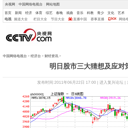
央视网
|
中国网络电视台
|
网站地图
首页
新闻
经济
体育
综艺
春晚
戏曲
音乐
科教
青少
文化
艺术
电视
频道大全
栏目大全
节目大全
直播中国
赛事直播
网络
中国网络电视台
>
经济台
>
财经资讯
>
明日股市三大猜想及应对
发布时间:2011年06月22日 17:00 |
进入复兴论坛
|