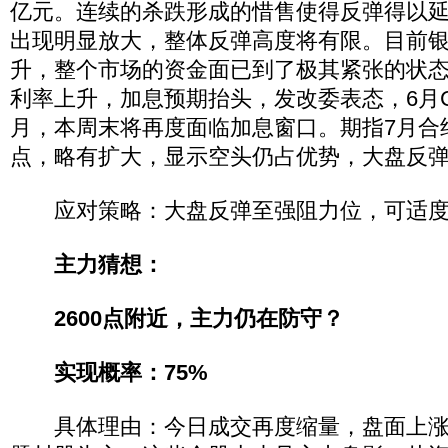
亿元。连续的杀跌形成的惜售使得反弹得以
出现明显放大，整体反弹高度将有限。目前
升，整个市场的资金面已到了极其紧张的状
利率上升，加息预期抬头，发改委表态，6月C
月，本周末将再度面临加息窗口。期指7月合
点，略有扩大，显示空头仍占优势，大盘反
应对策略：大盘反弹至强阻力位，可适度
主力猜想：
2600点附近，主力仍在防守？
实现概率：75%
具体理由：今日成交再度缩量，盘面上涨