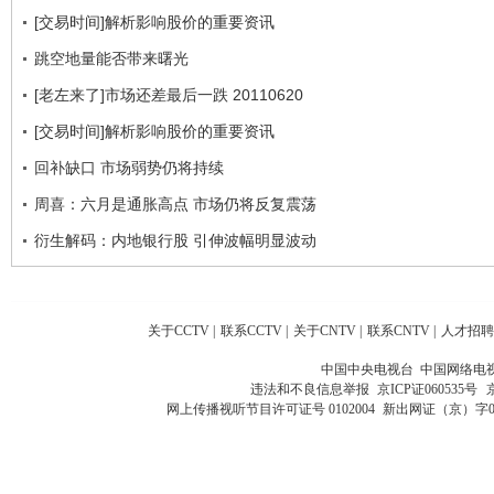
[交易时间]解析影响股价的重要资讯
跳空地量能否带来曙光
[老左来了]市场还差最后一跌 20110620
[交易时间]解析影响股价的重要资讯
回补缺口 市场弱势仍将持续
周喜：六月是通胀高点 市场仍将反复震荡
衍生解码：内地银行股 引伸波幅明显波动
关于CCTV
|
联系CCTV
|
关于CNTV
|
联系CNTV
|
人才招聘
中国中央电视台 中国网络电
违法和不良信息举报
京ICP证060535号
网上传播视听节目许可证号 0102004
新出网证（京）字0