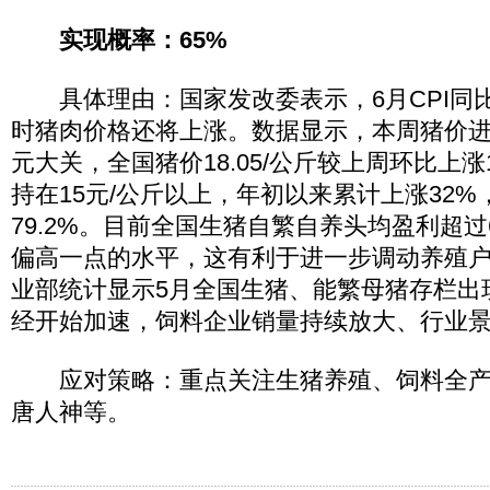
实现概率：65%
具体理由：国家发改委表示，6月CPI同比
时猪肉价格还将上涨。数据显示，本周猪价进
元大关，全国猪价18.05/公斤较上周环比上涨1
持在15元/公斤以上，年初以来累计上涨32
79.2%。目前全国生猪自繁自养头均盈利超过
偏高一点的水平，这有利于进一步调动养殖
业部统计显示5月全国生猪、能繁母猪存栏出
经开始加速，饲料企业销量持续放大、行业
应对策略：重点关注生猪养殖、饲料全产
唐人神等。