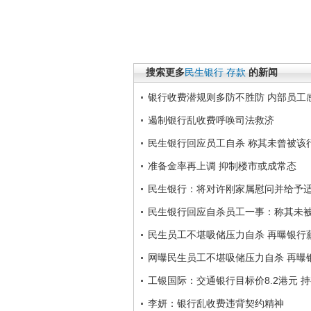
搜索更多
民生银行
存款
的新闻
银行收费潜规则多防不胜防 内部员工
遏制银行乱收费呼唤司法救济
民生银行回应员工自杀 称其未曾被该
准备金率再上调 抑制楼市或成常态
民生银行：将对许刚家属慰问并给予
民生银行回应自杀员工一事：称其未
民生员工不堪吸储压力自杀 再曝银行
网曝民生员工不堪吸储压力自杀 再曝
工银国际：交通银行目标价8.2港元 
李妍：银行乱收费违背契约精神