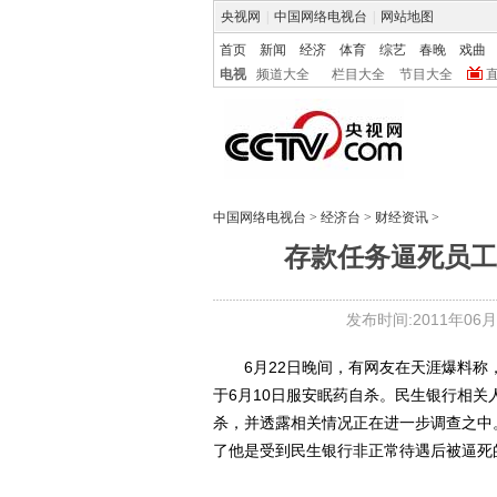
央视网
|
中国网络电视台
|
网站地图
首页
新闻
经济
体育
综艺
春晚
戏曲
电视
频道大全
栏目大全
节目大全
中国网络电视台
>
经济台
>
财经资讯
>
存款任务逼死员工
发布时间:2011年06月24
6月22日晚间，有网友在天涯爆料称
于6月10日服安眠药自杀。民生银行相
杀，并透露相关情况正在进一步调查之中
了他是受到民生银行非正常待遇后被逼死