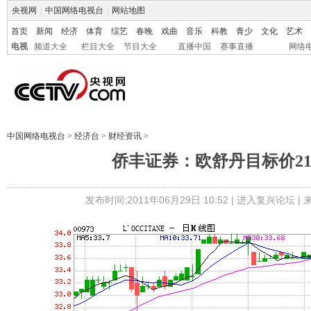
央视网
|
中国网络电视台
|
网站地图
首页
新闻
经济
体育
综艺
春晚
戏曲
音乐
科教
青少
文化
艺术
电视
频道大全
栏目大全
节目大全
直播中国
赛事直播
网络
中国网络电视台
>
经济台
>
财经资讯
>
侨丰证券：欧舒丹目标价2
发布时间:2011年06月29日 10:52 |
进入复兴论坛
|