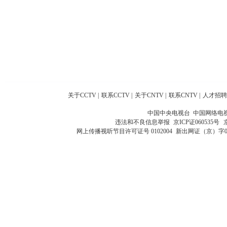
关于CCTV
|
联系CCTV
|
关于CNTV
|
联系CNTV
|
人才招聘
中国中央电视台 中国网络电
违法和不良信息举报
京ICP证060535号
网上传播视听节目许可证号 0102004
新出网证（京）字0