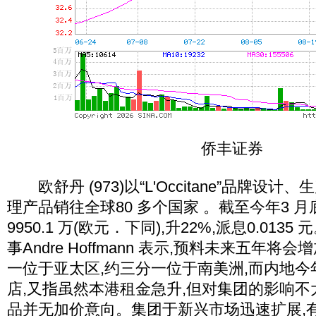
侨丰证券
欧舒丹 (973)以“L'Occitane”品牌设
理产品销往全球80 多个国家 。截至今年3 
9950.1 万(欧元．下同),升22%,派息0.01
事Andre Hoffmann 表示,预料未来五年将会
一位于亚太区,约三分一位于南美洲,而内地今年
店,又指虽然本港租金急升,但对集团的影响不
品并无加价意向。集团于新兴市场迅速扩展,