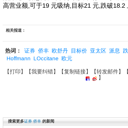
高营业额,可于19 元吸纳,目标21 元,跌破18.2
相关报道：
热词：
证券
侨丰
欧舒丹
目标价
亚太区
派息
Hoffmann
LOccitane
欧元
【
打印
】【
我要纠错
】【
复制链接
】【
转发邮件
】
】
搜索更多
证券
侨丰
的新闻