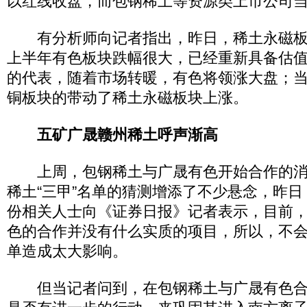
以红线收盘，而包钢稀土等资源类上市公司
有分析师向记者指出，昨日，稀土永磁板
上半年有色板块跌幅很大，已经重新具备估
的代表，随着市场转暖，有色将领涨大盘；
铜板块的带动了稀土永磁板块上涨。
五矿广晟赣州稀土呼声渐高
上周，包钢稀土与广晟有色开始合作的消
稀土“三甲”名单的猜测增添了不少悬念，昨
份相关人士向《证券日报》记者表示，目前
色的合作并没有什么实质的项目，所以，不会
单造成太大影响。
但当记者问到，在包钢稀土与广晟有色合