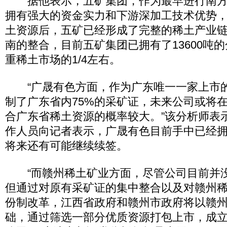
据他表示，五矿集团，作为最早进行南方
拥有强大的资金实力和下游深加工技术优势
土资源后，五矿已经形成了完整的稀土产业
南的整合，目前五矿集团已拥有了13600吨
重稀土市场的1/4左右。
“广晟有色方面，作为广东唯一一家上市
制了广东省内75%的采矿证，未来公司或将
合广东省稀土资源的概率较大。”该分析师表
作人员向记者表示，广晟有色目前手中已经
将来还有可能继续续签。
“而赣州稀土矿业方面，尽管公司目前并
但通过对原有采矿证的集中整合以及对赣州
份制改革，江西省政府和赣州市政府将以赣
础，通过筛选一部分优质资源打包上市，成