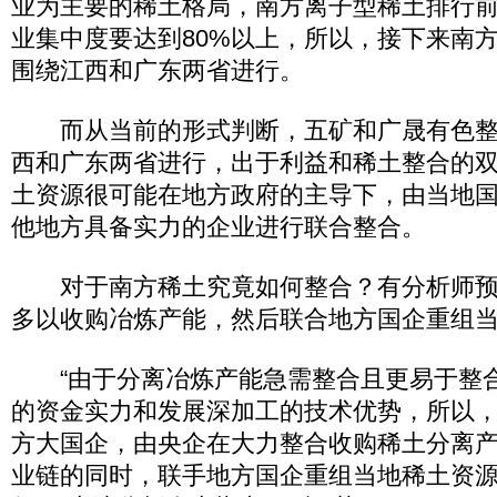
业为主要的稀土格局，南方离子型稀土排行
业集中度要达到80%以上，所以，接下来南
围绕江西和广东两省进行。
而从当前的形式判断，五矿和广晟有色整
西和广东两省进行，出于利益和稀土整合的
土资源很可能在地方政府的主导下，由当地
他地方具备实力的企业进行联合整合。
对于南方稀土究竟如何整合？有分析师预
多以收购冶炼产能，然后联合地方国企重组
“由于分离冶炼产能急需整合且更易于整
的资金实力和发展深加工的技术优势，所以
方大国企，由央企在大力整合收购稀土分离
业链的同时，联手地方国企重组当地稀土资