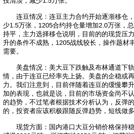
投清淡，减少1.5万张。
连豆情况：连豆主力合约开始逐渐移仓，1
少1.5万张，1205合约持仓量增加2.0万张
持平，主力选择移仓说明，目前的的现货压力较
升的条件不成熟，1205战线较长，操作题材
需要。
美盘情况：美大豆下跌触及布林通道下轨
情，由于连豆已经率先上扬。美盘的企稳或
力。我们注意到，目前伴随着连豆的缓慢攀
加的表现，也就是说，目前的市场资金尚不
的趋势，不过笔者根据技术分析认为，反弹
的，投资者应该积极跟随反弹趋势，短线做
现货方面：国内港口大豆分销价格保持稳