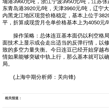
埔港3960元吨，浙江宁波3950元/吨，江苏张
东青岛港3920元/吨，天津3960元/吨，辽宁大
内黑龙江地区现货价格稳定，基本上位于3820-
平，折算成现货月仓单价格基本上为4050元/
操作策略：总体连豆基本面仍以利空格局
面技术上显示或会走出适当的反弹行情，以
致的多空力量失衡。今日连豆已经开始穿越
情如果能够突破中轨上行，那么基本就可以
局。
(上海中期分析师：关向锋)
相关报道：