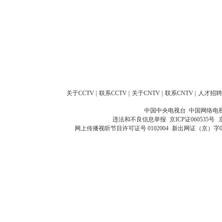
关于CCTV
|
联系CCTV
|
关于CNTV
|
联系CNTV
|
人才招聘
中国中央电视台 中国网络电
违法和不良信息举报
京ICP证060535号
网上传播视听节目许可证号 0102004
新出网证（京）字0