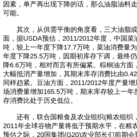
因素，单产再出现下降的话，那么油脂油料
可能。
其次，从供需平衡的角度看，三大油脂或
面，据USDA预估，2011/2012年度，中国菜
吨，较上一年度下降17.7万吨，菜油消费量为5
年度下降25.5万吨，因期初库存下调，最终
降6.6万吨，相对而言有所偏紧。棕榈油方面
大幅抵消产量增加，其期末库存消费比由0.42
同样趋紧。豆油方面，2011/2012年度产量增
场消费量增加165.5万吨，期末库存较上一年度
存消费比处于历史低位。
还有，联合国粮食及农业组织(粮农组织，F
2011年全球谷物产量将低于预期水平，在粮
预估之际，20国集团(G20)农业部长们前期