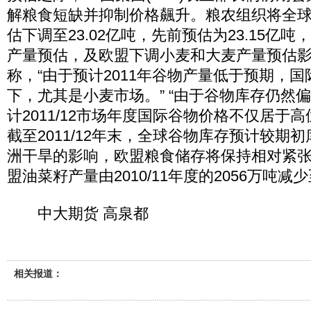
解粮食短缺并抑制价格飆升。粮农组织将全球2
估下调至23.02亿吨，先前预估为23.15亿
产量预估，及欧盟下调小麦和大麦产量预估影
称，“由于预计2011年谷物产量低于预期，
下，尤其是小麦市场。” “由于谷物库存仍然
计2011/12市场年度国际谷物价格不仅居于
截至2011/12年末，全球谷物库存预计较期初
洲干旱的影响，欧盟粮食储存将保持相对紧
盟油菜籽产量由2010/11年度的2056万吨减少
中大期货 高泉都
相关报道：