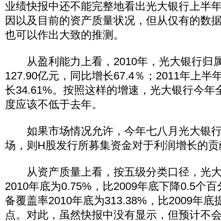
业绩快报中还不能完整地看出光大银行上半
因以及目前的资产质量状况，但从仅有的数
也可以作出大致的推测。
从盈利能力上看，2010年，光大银行归
127.90亿元，同比增长67.4％；2011年
长34.61%。按照这样的增速，光大银行今
度应该不低于去年。
如果市场情况允许，今年七八月光大银行
场，则H股发行所募集资金对于利润增长的贡
从资产质量上看，按五级分类口径，光大
2010年底为0.75%，比2009年底下降0.5
备覆盖率2010年底为313.38%，比2009年底提
点。对此，虽然快报中没有显示，但预计不