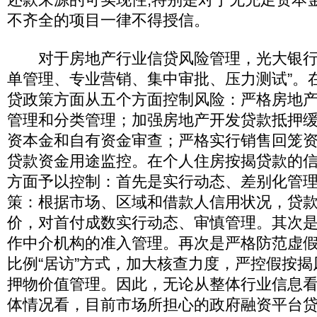
不齐全的项目一律不得授信。
对于房地产行业信贷风险管理，光大银行
单管理、专业营销、集中审批、压力测试”。
贷政策方面从五个方面控制风险：严格房地
管理和分类管理；加强房地产开发贷款抵押
资本金和自有资金审查；严格实行销售回笼
贷款资金用途监控。在个人住房按揭贷款的
方面予以控制：首先是实行动态、差别化管
策：根据市场、区域和借款人信用状况，贷
价，对首付成数实行动态、审慎管理。其次
作中介机构的准入管理。再次是严格防范虚
比例“居访”方式，加大核查力度，严控假按
押物价值管理。因此，无论从整体行业信息
体情况看，目前市场所担心的政府融资平台