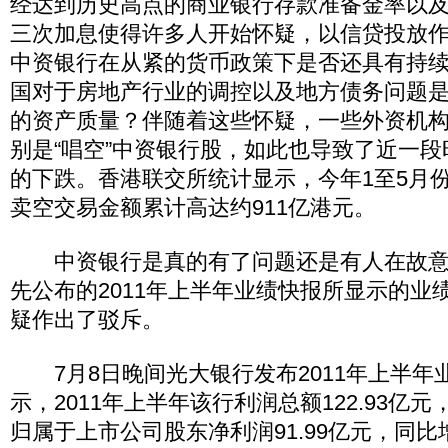
经达到历史高点的商业银行存款准备金率以及进
三次加息使得许多人开始怀疑，以信贷投放
中资银行在从紧的货币政策下是否还具有持
国对于房地产行业的调控以及地方债务问题
的资产质量？伴随着这些怀疑，一些外资机构
别是“唱空”中资银行股，如此也导致了近一
的下跌。香港联交所统计显示，今年1至5月
卖空交易金额累计高达约911亿港元。
中资银行是真的有了问题还是有人在故意“
先公布的2011年上半年业绩快报所显示的业
疑作出了驳斥。
7月8日晚间光大银行发布2011年上半年
示，2011年上半年该行利润总额122.93亿元，
归属于上市公司股东净利润91.99亿元，同比增