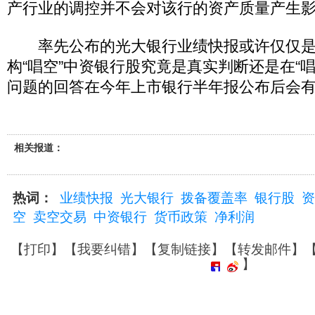
产行业的调控并不会对该行的资产质量产生
率先公布的光大银行业绩快报或许仅仅是
构“唱空”中资银行股究竟是真实判断还是在“
问题的回答在今年上市银行半年报公布后会
相关报道：
热词：
业绩快报
光大银行
拨备覆盖率
银行股
资
空
卖空交易
中资银行
货币政策
净利润
【
打印
】【
我要纠错
】【
复制链接
】【
转发邮件
】
】