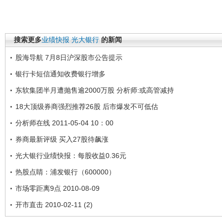
搜索更多
业绩快报
光大银行
的新闻
股海导航 7月8日沪深股市公告提示
银行卡短信通知收费银行增多
东软集团半月遭抛售逾2000万股 分析师:或高管减持
18大顶级券商强烈推荐26股 后市爆发不可低估
分析师在线 2011-05-04 10：00
券商最新评级 买入27股待飙涨
光大银行业绩快报：每股收益0.36元
热股点睛：浦发银行（600000）
市场零距离9点 2010-08-09
开市直击 2010-02-11 (2)