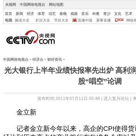
央视网
|
中国网络电视台
|
网站地图
首页
新闻
经济
体育
综艺
春晚
戏曲
音乐
科教
青少
文化
艺术
电视
频道大全
栏目大全
节目大全
直播中国
赛事直播
网络
中国网络电视台
>
经济台
>
财经资讯
>
光大银行上半年业绩快报率先出炉 高利
股“唱空”论调
发布时间:2011年07月11日 05:48 |
进入复兴论坛
|
金立新
记者金立新今年以来，高企的CPI使得货