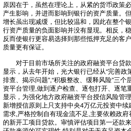
原因在于，虽然在理论上，从紧的货币政策
产生影响，并进而影响到银行的资产质量。
增长虽出现减缓，但比较温和，因此在整个
行资产质量的负面影响并没有显现。相反，
反而使银行更容易选择到那些抵押充足的客
质量更有保证。
对于目前市场所关注的政府融资平台贷款
显示，从去年开始，光大银行已经从“完善政策
排查、揭示问题”,“积极整改、缓释风险”三
资平台管理,做到逐户检查、逐包打开、逐笔
显示，为强化地方政府融资平台授信风险管理
新增授信原则上只支持中央4万亿元投资中续
需求,严格控制自有现金流不足,主要依赖政
的新开工项目贷款。审慎评估项目第一还款
还款来源的可实现性,特别是对于无充足资本