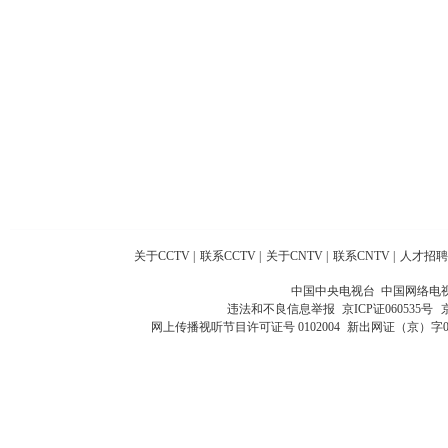
关于CCTV
|
联系CCTV
|
关于CNTV
|
联系CNTV
|
人才招聘
中国中央电视台 中国网络电
违法和不良信息举报
京ICP证060535号
网上传播视听节目许可证号 0102004
新出网证（京）字0