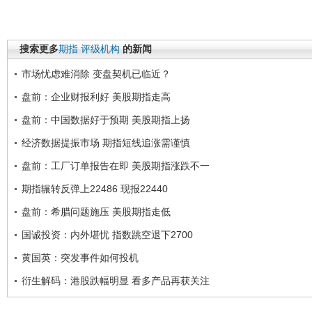
搜索更多
期指
评级机构
的新闻
市场忧虑难消除 变盘契机已临近？
盘前：企业财报利好 美股期指走高
盘前：中国数据好于预期 美股期指上扬
经济数据提振市场 期指短线追涨需谨慎
盘前：工厂订单报告在即 美股期指涨跌不一
期指辗转反弹上22486 现报22440
盘前：希腊问题施压 美股期指走低
国诚投资：内外堪忧 指数跳空退下2700
黄国英：突发事件如何投机
衍生解码：港股跌幅明显 看多产品再获关注