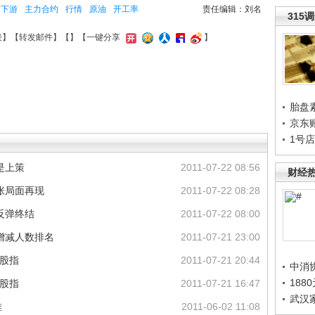
下游
主力合约
行情
原油
开工率
责任编辑：刘名
315
接
】【
转发邮件
】【
】
【一键分享
】
胎盘
京东
1号
是上策
2011-07-22 08:56
财经
张局面再现
2011-07-22 08:28
反弹终结
2011-07-22 08:00
增减人数排名
2011-07-21 23:00
压股指
2011-07-21 20:44
中消
188
压股指
2011-07-21 16:47
武汉
难
2011-06-02 11:08