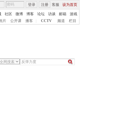
登录
注册
客服
设为首页
城
社区
微博
博客
论坛
访谈
邮箱
游戏
画片
公开课
播客
|
CCTV
频道
栏目