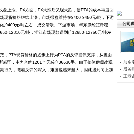
上涨。PX方面，PX大涨后又现大跌，使PTA的成本再度回
市场现货价格继续上涨，市场报盘维持在9400-9450元/吨，下游
公司
向在9400元/吨左右，成交清淡。下游市场，华东涤纶短纤稳
0-12810元/吨，浙江市场现款送到价12650-12750元/吨左
，PTA现货价格的逐步上行为PTA的反弹提供支撑，从盘面
减弱，主力合约1201全天减仓36630手。由于整体供需改观
加多
后谷
短期行为，随着反弹的深入，难度也越来越大，因此遇到向上加
王老