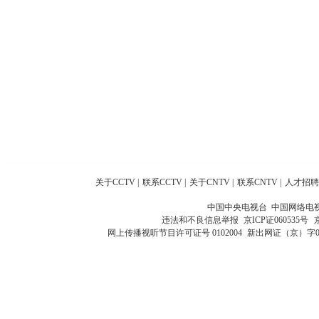
关于CCTV
|
联系CCTV
|
关于CNTV
|
联系CNTV
|
人才招聘
中国中央电视台 中国网络电
违法和不良信息举报
京ICP证060535号
网上传播视听节目许可证号 0102004
新出网证（京）字0