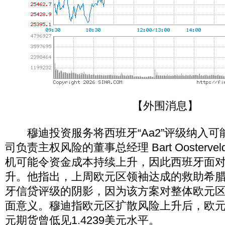
【外围消息】
穆迪投资服务将西班牙“Aa2”评级纳入可
司负责主权风险的董事总经理 Bart Oosterv
机可能令资金成本持续上升，因此西班牙面
升。他指出，上周欧元区领袖达成的救助希
牙信贷评级的阴影，因为该方案对整体欧元
面意义。穆迪指欧元区扩散风险上升后，欧
元期货曾低见1.4239美元水平。