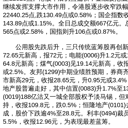
继续发挥支撑大市作用，令港股逐步收窄跌
22440.25点,跌130.49点或0.58%；国企指数
143.89点或1.15%。全日总成交额667亿
565点或2.58%，国指则升106点或0.87%。
公用股先跌后升，三只传统蓝筹股再创新高，
72.65元新高，报72元；电能(0006)升1.2元或
64.8元新高；煤气(0003)见19.14元新高，收报
或2.5%。友邦(1299)中期业绩胜预期，券
市新高29元，收报28.65元，升0.95元或3
地产股普遍走好，其中信置(0083)升1.7%至1
(0019)188亿沽又一城全部股权予淡马锡，
持，收报109.8元，跌0.5%；恒隆地产(010
成，股价下跌逾4%至28.8元。利丰(0494)
5.5%，收报12.96元，为表现最差蓝筹。