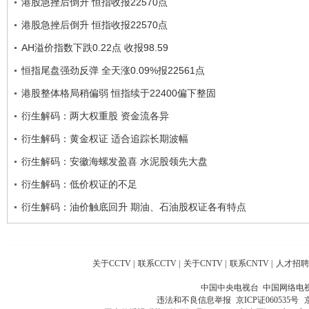
港股急挫后倒升 恒指收报22570点
港股急挫后倒升 恒指收报22570点
AH溢价指数下跌0.22点 收报98.59
恒指尾盘强劲反弹 全天涨0.09%报22561点
港股整体格局稍偏弱 恒指续于22400偏下整固
衍生解码：两大权重股 资金流各异
衍生解码：黄金权证 适合追踪长期波幅
衍生解码：安徽海螺发盈喜 水泥股领先大盘
衍生解码：低价权证的不足
衍生解码：油价触底回升 期油、石油股权证各有特点
关于CCTV
|
联系CCTV
|
关于CNTV
|
联系CNTV
|
人才招聘
中国中央电视台 中国网络电
违法和不良信息举报
京ICP证060535号