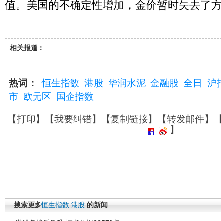
值。美国的不确定性增加，金价暂时失去了
相关报道：
热词：
恒生指数
港股
华润水泥
金融股
全日
沪
市
欧元区
国企指数
【
打印
】【
我要纠错
】【
复制链接
】【
转发邮件
】
】
搜索更多
恒生指数
港股
的新闻