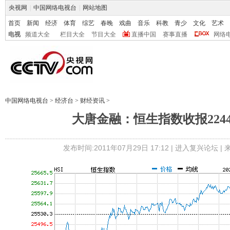
央视网
|
中国网络电视台
|
网站地图
首页
新闻
经济
体育
综艺
春晚
戏曲
音乐
科教
青少
文化
艺术
电视
频道大全
栏目大全
节目大全
直播中国
赛事直播
网络
中国网络电视台
>
经济台
>
财经资讯
>
大唐金融：恒生指数收报22440
发布时间:2011年07月29日 17:12 |
进入复兴论坛
|