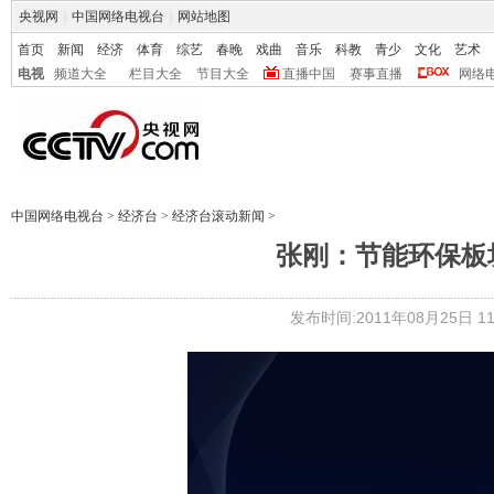
央视网
|
中国网络电视台
|
网站地图
首页
新闻
经济
体育
综艺
春晚
戏曲
音乐
科教
青少
文化
艺术
电视
频道大全
栏目大全
节目大全
直播中国
赛事直播
网络
中国网络电视台
>
经济台
>
经济台滚动新闻
>
张刚：节能环保板
发布时间:2011年08月25日 11: