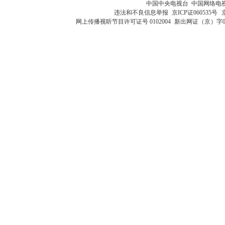
中国中央电视台 中国网络电
违法和不良信息举报
京ICP证060535号
网上传播视听节目许可证号 0102004
新出网证（京）字0