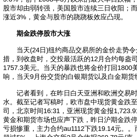
股市却由弱转强，美国股市连续三日收阳；而
涨近3%，黄金与股市的跷跷板效应凸现。
期金跌停股市大涨
当天(24日)纽约商品交易所的金价走势令
措，到收盘时，交投最活跃的12月合约每盎司
1757.3美元。当天的暴跌也将金价打回180
响，当天9月份交货的白银期货以及白金期货
记者看到，在昨日白天亚洲和欧洲交易时
水。截至记者写稿时，欧市盘中现货黄金跌至日低
司，北京时间16:31，亚洲现货黄金报1,723.
黄金和期货市场也应声下跌，昨日沪期金跌
亏损惨重，主力合约au1112下跌19.14元