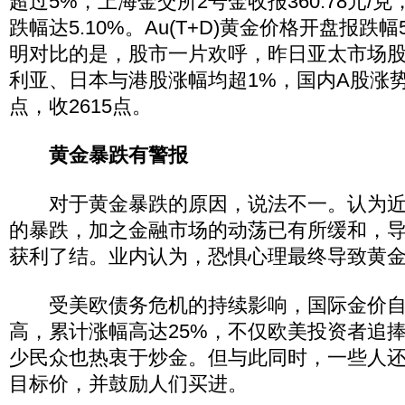
超过5%，上海金交所2号金收报360.78元/克
跌幅达5.10%。Au(T+D)黄金价格开盘报跌幅
明对比的是，股市一片欢呼，昨日亚太市场
利亚、日本与港股涨幅均超1%，国内A股涨势
点，收2615点。
黄金暴跌有警报
对于黄金暴跌的原因，说法不一。认为近
的暴跌，加之金融市场的动荡已有所缓和，
获利了结。业内认为，恐惧心理最终导致黄
受美欧债务危机的持续影响，国际金价自
高，累计涨幅高达25%，不仅欧美投资者追
少民众也热衷于炒金。但与此同时，一些人还在
目标价，并鼓励人们买进。