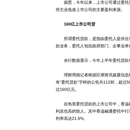
据悉，今年以来，上市公司通过委托贷款
些主业低迷上市公司的主要盈利来源。
160亿上市公司贷
所谓委托贷款，是指由委托人提供合法
款业务，委托人包括政府部门、企事业单
央行数据显示，今年上半年委托贷款增加7
理财周报记者根据巨潮资讯披露信息统计
有“委托贷款”字样的公告共112则，超
过160亿元。
在热衷委托贷款的上市公司中，香溢融
利息也高的惊人。其中香溢融通委托中行
利率高达21.6%。