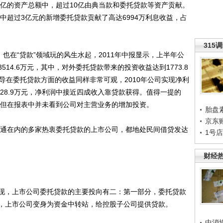
5亿的资产总额中，超过10亿由典当款和委托贷款等资产贡献。
，其中超过3亿元的新增委托贷款贡献了高达6994万利息收益，占
315
也在“贷款”领域玩的风生水起，2011年中报显示，上半年公
14.6万元，其中，对外委托贷款带来的投资收益达到1773.8
波导在委托贷款方面的收益同样非常可观，2010年公司实现净利
1628.9万元，净利润中接近四成收入靠贷款获得。值得一提的
，但在报表中并未看到公司对主营业务的增加投资。
胎盘
京东
通在内的多家热衷委托贷款的上市公司，都地处民间借贷发达
1号
财经
，上市公司委托贷款的主要投向有二：第一部分，委托贷款
，上市公司变身为资金中转站，给控股子公司提供贷款。
中消