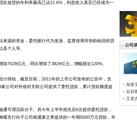
放贷的年利率最高已达21.6%，利息收入甚至已经成为一
来源的资金，委托银行代为发放、监督使用并协助收回的贷
公司
位及个人等。
028亿元，同比增加了3829亿元，增幅接近120%。
得知，截至目前，2011年的上市公司发布的公告中，含
加多
过50家公司对外或对关联公司提供了委托贷款，累计贷款额度超
后谷
王老
通可谓活跃分子。其今年上半年就先后6次提供委托贷款，
海曙支行向子公司南通麦之香提供的一年期5500万元贷款，年