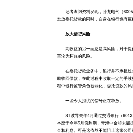
记者查阅资料发现，卧龙电气（600580
发放委托贷款的同时，自身在银行也有巨
放大借贷风险
高收益的另一面总是高风险，对于提供
至沦为坏账的风险。
在委托贷款业务中，银行并不承担过多
助收回借款，在此过程中收取一定的手续
程中银行监管角色被弱化，委托贷款的风
一些令人担忧的信号正在释放。
ST波导去年4月通过交通银行（6013
本应于今年5月份到期，青海中金却未能
金和利息。可是这依然不能阻止这家公司继