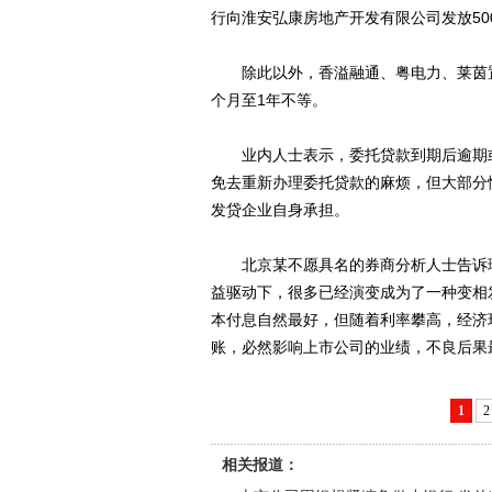
行向淮安弘康房地产开发有限公司发放50
除此以外，香溢融通、粤电力、莱茵置
个月至1年不等。
业内人士表示，委托贷款到期后逾期或
免去重新办理委托贷款的麻烦，但大部分
发贷企业自身承担。
北京某不愿具名的券商分析人士告诉理
益驱动下，很多已经演变成为了一种变相
本付息自然最好，但随着利率攀高，经济
账，必然影响上市公司的业绩，不良后果
1
2
相关报道：