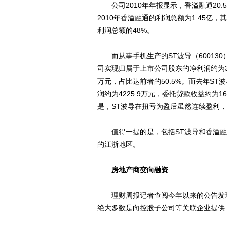
公司2010年年报显示，香溢融通20.
2010年香溢融通的利润总额为1.45亿
利润总额的48%。
而从事手机生产的ST波导（600130）
司实现归属于上市公司股东的净利润约为35
万元，占比达前者的50.5%。而去年ST
润约为4225.9万元，委托贷款收益约为
是，ST波导在扭亏为盈后虽然连续盈利
值得一提的是，包括ST波导和香溢融
的江浙地区。
房地产商变向融资
理财周报记者查阅今年以来的公告发现
绝大多数是向控股子公司等关联企业提供