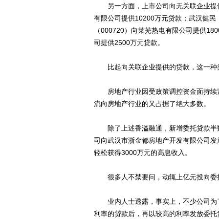
另一方面，上市公司向无关联企业提供贷
有限公司提供10200万元贷款；武汉健民（
（000720）向莱芜热电有限公司提供18
司提供2500万元贷款。
比起向关联企业提供的贷款，这一种类
房地产行业因受政策调控资金面持续紧
流向房地产行业的又占据了绝大多数。
除了上述香溢融通，新增委托贷款半数
司向武汉市浙金都房地产开发有限公司发放
轻松获得3000万元的高息收入。
很多人不禁要问，动辄上亿元投向委托
业内人士透露，事实上，不少公司为了
利率的贷款后，再以较高的利率发放委托