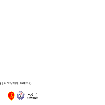
意
|
网友智囊团
|
客服中心