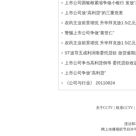
上市公司因银根紧缩争做小银行 发放“
上市公司放“高利贷”的三重危害
农药主业前景堪忧 升华拜克放1.5亿
警惕上市公司争做“黄世仁”
农药主业前景堪忧 升华拜克放1.5亿
ST波导五成利润靠委托贷款 放贷逾
上市公司争当高利贷倒爷 委托贷款收
上市公司争放“高利贷”
《公司与行业》 20110824
关于CCTV
|
联系CCTV
|
违法和
网上传播视听节目许可证号