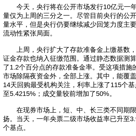
今天，央行将在公开市场发行10亿元一年
量仅为上周的三分之一。尽管目前央行的公
量水平，但是央行仍要继续减少回笼力度主
流动性紧张局面。
上周，央行扩大了存款准备金上缴基数，
证金存款也纳入征缴范围。通过静态数据测
了1.2个百分点的存款准备金率。受这项措施
市场除隔夜资金外，全部上涨。其中，能覆
14天回购最受机构关注，利率上涨了115个
至5.4215%；成交量较前增加了50%。
在现券市场上，短、中、长三类不同期限
扬。当天，一年央票二级市场收益率已升至3.9
个基点。