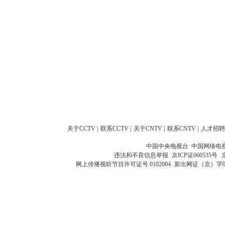
关于CCTV
|
联系CCTV
|
关于CNTV
|
联系CNTV
|
人才招聘
中国中央电视台 中国网络电
违法和不良信息举报
京ICP证060535号
网上传播视听节目许可证号 0102004
新出网证（京）字0