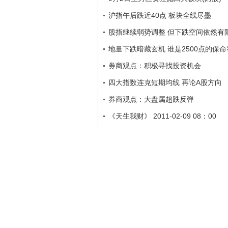
沪指午后跌近40点 板块全线尽墨
股指继续弱势调整 但下跌空间依然有
地量下跌暗藏玄机 谁是2500点的保
券商观点：积极寻找投资机会
四大指数连克短期均线 再论A股方向
券商观点：大盘属超跌反弹
《天生我财》 2011-02-09 08：00