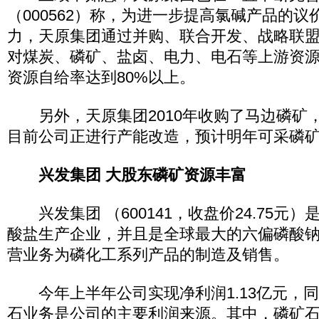
（000562）称，为进一步提高氯碱产品的
力，天原集团通过并购、联合开发、战略联
对煤炭、磷矿、盐卤、电力、电石等上游资
资源自给率达到80%以上。
另外，天原集团2010年收购了马边磷矿，
目前公司正进行产能改造，预计明年可采磷矿
兴发集团
大股东磷矿资源丰富
兴发集团 （600141，收盘价24.75元
酸盐生产企业，并且是全球最大的六偏磷酸
营业务为磷化工系列产品的制造及销售。
今年上半年公司实现净利润1.13亿元，同比
石业务是公司的主要利润来源。其中，磷矿