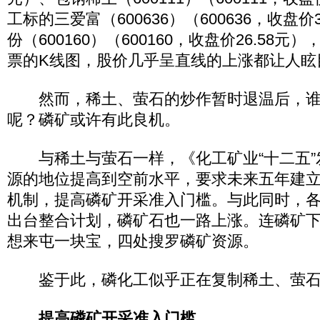
工标的三爱富（600636）（600636，收盘价
份（600160）（600160，收盘价26.58
票的K线图，股价几乎呈直线的上涨都让人眩
然而，稀土、萤石的炒作暂时退温后，谁
呢？磷矿或许有此良机。
与稀土与萤石一样，《化工矿业“十二五”
源的地位提高到空前水平，要求未来五年建
机制，提高磷矿开采准入门槛。与此同时，
出台整合计划，磷矿石也一路上涨。连磷矿
想来屯一块宝，四处搜罗磷矿资源。
鉴于此，磷化工似乎正在复制稀土、萤石
提高磷矿开采准入门槛