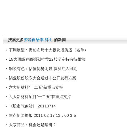
搜索更多
资源自给率
稀土
的新闻
下周展望：提前布局十大板块潜质股（名单）
15大顶级券商强烈推荐22股坚定持有待飙涨
铜陵有色：估值优势明显 资源注入可期
锡业股份股东大会通过非公开发行方案
六大新材料“十二五”获重点支持
六大新材料项目“十二五”获重点支持
《股市气象站》 20110714
焦点新闻播报 2011-02-17 13：00 3-5
大宗商品：机会还是陷阱？