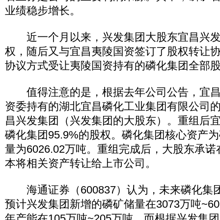
业绩稳步增长。
近一个月以来，兴发集团大股东宜昌兴发
权，随后又与宜昌夷陵国资签订了股权转让
协议方式受让夷陵国资持有的磷化集团全部
值得注意的是，根据去年公司公告，宜昌
资委持有的湖北宜昌磷化工业集团有限公司
昌兴发集团（兴发集团的大股东）。重组后
磷化集团95.9%的股权。磷化集团核心资产
量为6026.02万吨。重组完成后，大股东承
本将相关资产转让给上市公司。
海通证券（600837）认为，未来磷化集
预计兴发集团新增的磷矿储量在3073万吨~6
年产能在105万吨~205万吨。而根据兴发集