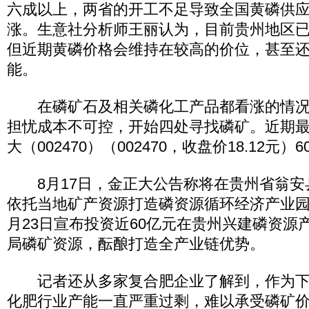
六成以上，两省的开工不足导致全国黄磷供
涨。生意社分析师王丽认为，目前贵州地区
但近期黄磷价格会维持在较高的价位，甚至
能。
在磷矿石及相关磷化工产品都看涨的情况
担忧成本不可控，开始四处寻找磷矿。近期
大（002470）（002470，收盘价18.12元
8月17日，金正大公告称将在贵州省翁安
依托当地矿产资源打造磷资源循环经济产业园
月23日宣布投资近60亿元在贵州兴建磷资源
局磷矿资源，酝酿打造全产业链优势。
记者还从多家复合肥企业了解到，作为下
化肥行业产能一直严重过剩，难以承受磷矿