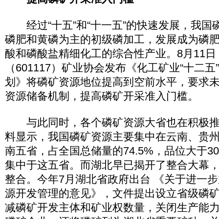
经过“十五”和“十一五”的快速发展，我国
磷肥和黄磷为主的初级磷加工，发展成为磷
酸和磷酸盐精细化工的综合性产业。8月11日
（601117）矿业协会发布《化工矿业“十二
划》将磷矿资源地位提高到空前水平，要求未
资源储备机制，提高磷矿开采准入门槛。
与此同时，各个磷矿资源大省也在积极推
料显示，我国磷矿资源主要集中在云南、贵
南五省，占全国总储量的74.5%，品位大于3
集中于这五省。而湖北早已揭开了整合大幕
整合。今年7月湖北省政府出台 《关于进一
源开发管理的意见》，文件提出设立省级磷
减磷矿开发主体和矿业权数量，关闭生产能力在