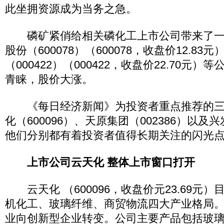
此坐拥资源成为当务之急。
磷矿紧俏给相关磷化工上市公司带来了一
股份（600078）（600078，收盘价12.83
（000422）（000422，收盘价22.70元
青睐，股价大涨。
《每日经济新闻》为投资者重点推荐的三
化（600096）、天原集团（002386）以及兴
他们分别都有着投资者值得长期关注的闪光
上市公司云天化
整体上市窗口打开
云天化 （600096，收盘价元23.69元
机化工、玻璃纤维、商贸物流四大产业格局
业向创新型企业转变。公司主要产品包括玻