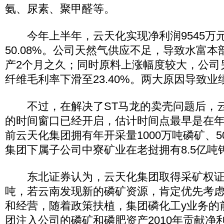
氨、尿素、聚甲醛等。
今年上半年，云天化实现净利润9545万
50.08%。公司天然气供应不足，导致水富
产2个月之久；同时原料上涨幅度较大，公司
纤维毛利率下滑至23.40%。两大原因导致
不过，在解决了ST马龙的卖壳问题后，云
的时间窗口已经开启，估计时间点最早是在
前云天化集团拥有年开采量1000万吨磷矿、5
集团下属子公司中寮矿业在老挝拥有8.5亿吨
东北证券认为，云天化集团取得采矿权证
吨，若云南发现新的磷矿资源，肯定优先考
和经营，随着政策扶植，集团磷化工y业务的
团注入公司的磷矿和磷肥资产2010年贡献净