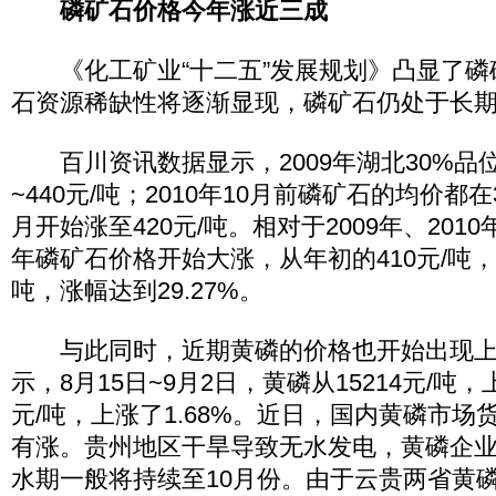
磷矿石价格今年涨近三成
《化工矿业“十二五”发展规划》凸显了磷
石资源稀缺性将逐渐显现，磷矿石仍处于长
百川资讯数据显示，2009年湖北30%品位
~440元/吨；2010年10月前磷矿石的均价都在
月开始涨至420元/吨。相对于2009年、2010
年磷矿石价格开始大涨，从年初的410元/吨，涨
吨，涨幅达到29.27%。
与此同时，近期黄磷的价格也开始出现上
示，8月15日~9月2日，黄磷从15214元/吨，
元/吨，上涨了1.68%。近日，国内黄磷市
有涨。贵州地区干旱导致无水发电，黄磷企
水期一般将持续至10月份。由于云贵两省黄