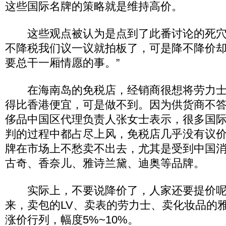
这些国际名牌的策略就是维持高价。
这些观点被认为是点到了此番讨论的死穴
不降税我们议一议就拍板了，可是降不降价
要总干一厢情愿的事。”
在海南岛的免税店，经销商很想将劳力士
得比香港便宜，可是做不到。因为供货商不
侈品中国区代理负责人张女士表示，很多国
判的过程中都占尽上风，免税店几乎没有议
牌在市场上不愁卖不出去，尤其是受到中国
古奇、香奈儿、雅诗兰黛、迪奥等品牌。
实际上，不要说降价了，人家还要提价呢
来，卖包的LV、卖表的劳力士、卖化妆品的
涨价行列，幅度5%~10%。