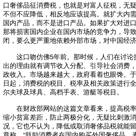
口奢侈品征消费税，也就是对富人征税，无
不但不应降低，相反地应该提高。就扩大内
国内产品，而不是进口产品。如果扩大对进
那将损害国内企业在国内市场的竞争力，导
闭，要么更严重地依赖外部市场，对中国经济
这口吻仿佛5年前。那时候，人们在讨论
出的理由就有调节收入分配、引导社会消费
政收入。市场越来越大，政府看着也眼馋。于是
日起，消费税的税目、税率及相关政策进行
尔夫球及球具、高档手表、游艇等税目。
在财政部网站的这篇文章看来，提高税率
缩小贫富差距，防止两极分化，无疑比刺激
况，它也不认为，降低或取消奢侈品税就能
章称，“鼓励消费者在国内购买外国奢侈品，