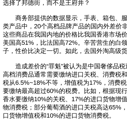
选择了邦德街，而不是王府井？
商务部提供的数据显示，手表、箱包、服
类产品中，20个高档品牌产品的国内外差价
这些商品在我国内地的价格比我国香港市场价
美国高51%，比法国高72%。辛苦营生的白
子，性价比决定一切。如此，去国外淘高级
造成差价的“罪魁”被认为是中国奢侈品税
高档消费品通常需要缴纳进口关税、消费税和
税从6.5%~18%不等，增值税为17%，消费
要缴纳最高超过60%的税费。比如，根据现
香水要缴纳10%的关税、17%的进口货物增值
物消费税；部分葡萄酒的进口关税高达65%，
口货物增值税和10%的进口货物消费税。