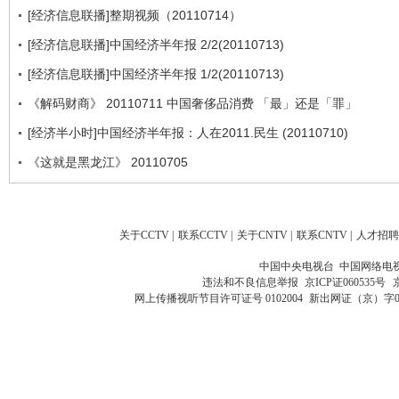
[经济信息联播]整期视频（20110714）
[经济信息联播]中国经济半年报 2/2(20110713)
[经济信息联播]中国经济半年报 1/2(20110713)
《解码财商》 20110711 中国奢侈品消费 「最」还是「罪」
[经济半小时]中国经济半年报：人在2011.民生 (20110710)
《这就是黑龙江》 20110705
关于CCTV
|
联系CCTV
|
关于CNTV
|
联系CNTV
|
人才招聘
中国中央电视台 中国网络电
违法和不良信息举报
京ICP证060535号
网上传播视听节目许可证号 0102004
新出网证（京）字0