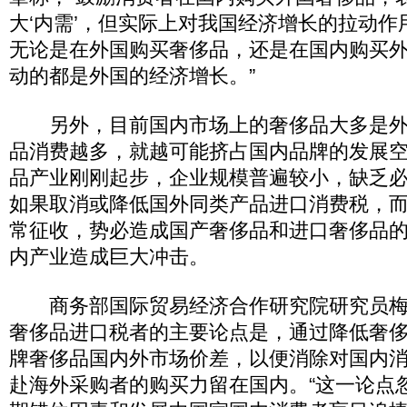
大‘内需’，但实际上对我国经济增长的拉动
无论是在外国购买奢侈品，还是在国内购买
动的都是外国的经济增长。”
另外，目前国内市场上的奢侈品大多是外
品消费越多，就越可能挤占国内品牌的发展
品产业刚刚起步，企业规模普遍较小，缺乏
如果取消或降低国外同类产品进口消费税，
常征收，势必造成国产奢侈品和进口奢侈品
内产业造成巨大冲击。
商务部国际贸易经济合作研究院研究员梅
奢侈品进口税者的主要论点是，通过降低奢
牌奢侈品国内外市场价差，以便消除对国内
赴海外采购者的购买力留在国内。“这一论点