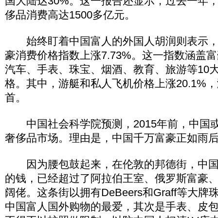
国大陆达30%。这一报告还显示，过去一年
侈品消费高达1500多亿元。
始终盯着中国富人的外国人胡润则表示，
豪消费价格指数上涨7.73%。这一指数涵盖
汽车、手表、珠宝、烟酒、教育、旅游等10大
格。其中，游艇和私人飞机价格上涨20.1%
首。
中国社会科学院预测，2015年前，中国
奢侈品市场。理由是，中国千万富豪正如雨
因为腰包鼓起来，在伦敦的邦德街，中国
的钱，已经超过了阿拉伯王室、俄罗斯富豪
阔佬。这条街以拥有DeBeers和Graff等大
中国富人国外购物的最爱，其次是手表、皮