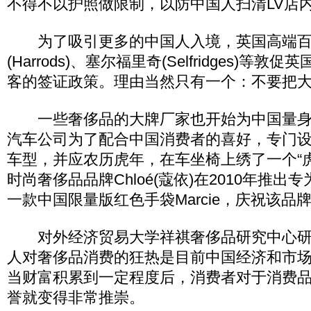
不得不以护照做限制，以防中国人扫清LV店
为了吸引更多的中国人入境，英国高端百
(Harrods)、塞尔福里奇(Selfridges)等
客的签证政策。理由当然只有一个：不要把
一些奢侈品的大牌厂家也开始为中国量身
汽车公司为了配合中国消费者的喜好，专门设
车型，并应农历虎年，在车坐椅上绣了一个“
时尚奢侈品品牌Chloé(蔻依)在2010年推
一款中国限量版红色手袋Marcie，庆祝该品
对外经济贸易大学祥祺奢侈品研究中心研
人对奢侈品消费的狂热是目前中国经济和市
当财富积累到一定程度后，消费者对于消费
誉就变得非常推崇。