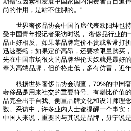
期错位因素和发展中国家国内消费者盲目追
尚的作用，是站不住脚的。”
世界奢侈品协会中国首席代表欧阳坤也持
受中国青年报记者采访时说，“奢侈品行业的
品正好相反。如果某品牌定价不贵或常常打
迅速萎缩；如果定价高昂，还要求限量购买，
先在中国市场很火的品牌华伦天奴就是最好
奉为高端品牌，但价格走低，多有仿冒，近
根据世界奢侈品协会调查，70%的中国奢
奢侈品是用来社交的重要符号、有攀比价值
品完全出于自我、侧重品牌文化和设计师理
数。采访中，许多业内人士都提醒一个事实
中国人来说，重要的与其说是品牌，毋宁说