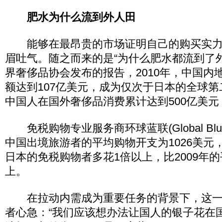
肥水为什么流到外人田
能够在最昂贵的市场证明自己的购买实力
眉吐气。随之而来的是“为什么肥水都流到了
界奢侈品协会发布的报告，2010年，中国内
额达到107亿美元，成为仅次于日本的全球
中国人在国外奢侈品消费累计达到500亿美
免税购物专业服务商环球蓝联(Global Bl
中国出境旅游者的平均购物开支为1026美元
日本的免税购物者多花1倍以上，比2009年
上。
在拉动内需成为重要任务的背景下，这一
者心急：“我们应该想办法让国人的银子花在