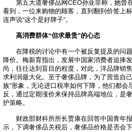
第五大道奢侈品网CEO孙亚菲称，她曾在
看到，一位来购物的顾客，直到翻到价签上
连声说“这个是好牌子”。
高消费群体“但求最贵”的心态
在降税的讨论中有一个被反复提及的问题
降价。梅新育指出，发展中国家消费者追捧
尚，往往达到盲目的程度，对此，洋品牌销
求利润最大化。至于奢侈品牌，为了营造自己的
族”形象，无论进口税率如何下降，他们都会
反，通过定期涨价来保持品牌高端地位，是
护策略。
财政部财科所所长贾康在回答中国青年报
示，下调奢侈品关税后，奢侈品价格是否会