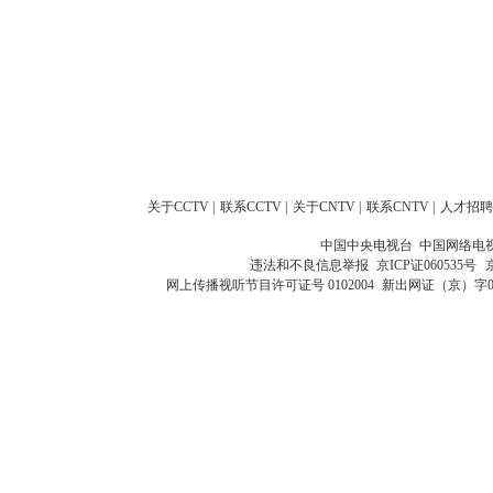
关于CCTV
|
联系CCTV
|
关于CNTV
|
联系CNTV
|
人才招聘
中国中央电视台 中国网络电
违法和不良信息举报
京ICP证060535号
网上传播视听节目许可证号 0102004
新出网证（京）字0