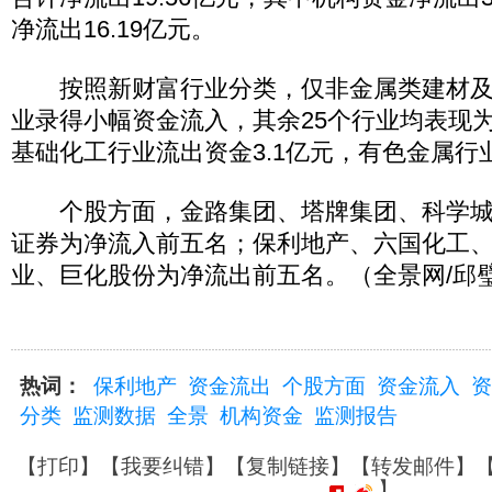
净流出16.19亿元。
按照新财富行业分类，仅非金属类建材及
业录得小幅资金流入，其余25个行业均表现
基础化工行业流出资金3.1亿元，有色金属行业
个股方面，金路集团、塔牌集团、科学城
证券为净流入前五名；保利地产、六国化工
业、巨化股份为净流出前五名。（全景网/邱
热词：
保利地产
资金流出
个股方面
资金流入
资
分类
监测数据
全景
机构资金
监测报告
【
打印
】【
我要纠错
】【
复制链接
】【
转发邮件
】
】