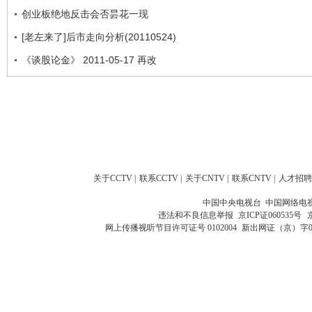
创业板绝地反击会否昙花一现
[老左来了]后市走向分析(20110524)
《谈股论金》 2011-05-17 再改
关于CCTV
|
联系CCTV
|
关于CNTV
|
联系CNTV
|
人才招聘
中国中央电视台 中国网络电
违法和不良信息举报
京ICP证060535号
网上传播视听节目许可证号 0102004
新出网证（京）字0