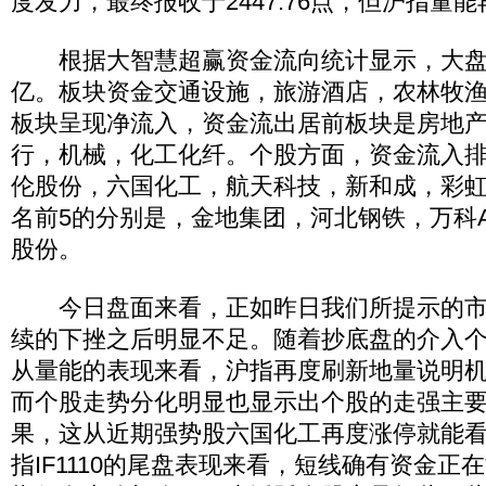
度发力，最终报收于2447.76点，但沪指量
根据大智慧超赢资金流向统计显示，大盘资
亿。板块资金交通设施，旅游酒店，农林牧
板块呈现净流入，资金流出居前板块是房地
行，机械，化工化纤。个股方面，资金流入排
伦股份，六国化工，航天科技，新和成，彩
名前5的分别是，金地集团，河北钢铁，万科
股份。
今日盘面来看，正如昨日我们所提示的市
续的下挫之后明显不足。随着抄底盘的介入
从量能的表现来看，沪指再度刷新地量说明
而个股走势分化明显也显示出个股的走强主
果，这从近期强势股六国化工再度涨停就能
指IF1110的尾盘表现来看，短线确有资金正