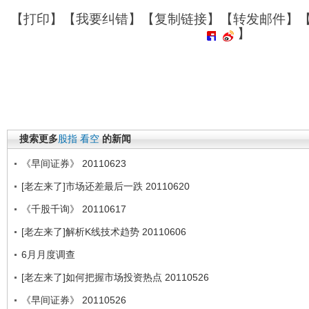
【
打印
】【
我要纠错
】【
复制链接
】【
转发邮件
】
】
搜索更多
股指
看空
的新闻
《早间证券》 20110623
[老左来了]市场还差最后一跌 20110620
《千股千询》 20110617
[老左来了]解析K线技术趋势 20110606
6月月度调查
[老左来了]如何把握市场投资热点 20110526
《早间证券》 20110526