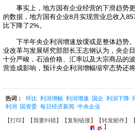
事实上，地方国有企业经营的下滑趋势更
的数据，地方国有企业8月实现营业总收入857
比下降了2%。
下半年央企利润增速放缓或是整体趋势。
业改革与发展研究部部长王志钢认为，央企
十分严峻，石油价格、汇率以及大宗商品的
营造成影响，预计央企利润增幅缩窄态势还
热词：
环比
利润增幅
利润增速
国企
利润下降
利润
国资委
每日经济新闻
中央企业
【
打印
】【
我要纠错
】【
复制链接
】【
转发邮件
】
】