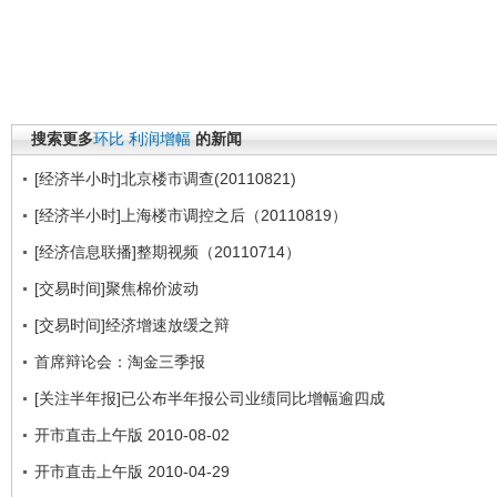
搜索更多
环比
利润增幅
的新闻
[经济半小时]北京楼市调查(20110821)
[经济半小时]上海楼市调控之后（20110819）
[经济信息联播]整期视频（20110714）
[交易时间]聚焦棉价波动
[交易时间]经济增速放缓之辩
首席辩论会：淘金三季报
[关注半年报]已公布半年报公司业绩同比增幅逾四成
开市直击上午版 2010-08-02
开市直击上午版 2010-04-29