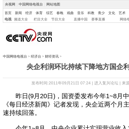
央视网
|
中国网络电视台
|
网站地图
首页
新闻
经济
体育
综艺
春晚
戏曲
音乐
科教
青少
文化
艺术
电视
频道大全
栏目大全
节目大全
直播中国
赛事直播
网络
中国网络电视台
>
经济台
>
财经资讯
>
央企利润环比持续下降地方国企利润
发布时间:2011年09月21日 07:24 |
进入复兴论坛
| 
昨日(9月20日)，国资委发布今年1~8月
《每日经济新闻》记者发现，央企近两个月
速持续回落。
今年1~8月，中央企业累计实现营业收入131