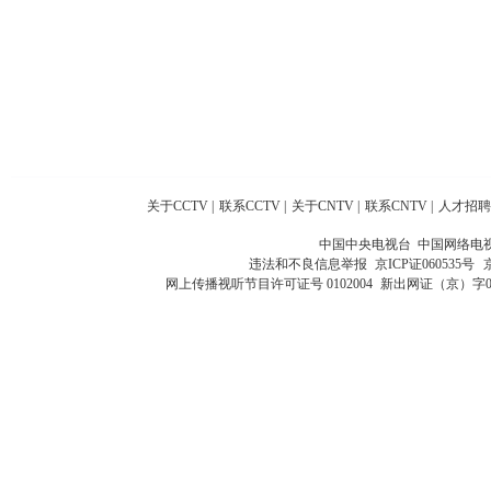
关于CCTV
|
联系CCTV
|
关于CNTV
|
联系CNTV
|
人才招聘
中国中央电视台 中国网络电
违法和不良信息举报
京ICP证060535号
网上传播视听节目许可证号 0102004
新出网证（京）字0