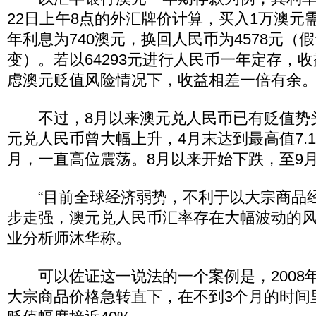
22日上午8点的外汇牌价计算，买入1万澳元需
年利息为740澳元，换回人民币为4578元（
变）。若以64293元进行人民币一年定存，收
虑澳元贬值风险情况下，收益相差一倍有余
不过，8月以来澳元兑人民币已有贬值势
元兑人民币曾大幅上升，4月末达到最高值7.1
月，一直高位震荡。8月以来开始下跌，至9月2
“目前全球经济弱势，不利于以大宗商品
步走强，澳元兑人民币汇率存在大幅波动的风
业分析师沐华称。
可以佐证这一说法的一个案例是，2008
大宗商品价格急转直下，在不到3个月的时间