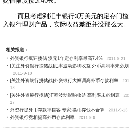
贬值幅度接近40%。
“而且考虑到汇丰银行3万美元的定存门槛
入银行理财产品，实际收益差距并没那么大。
相关报道：
外资银行疯狂揽储 澳元1年定存利率最高7.4%
2011-9-21
[关注外资银行揽储战]汇率波动影响收益 外币高利率未必
2011-9-18
[关注外资银行揽储战]外资银行大幅调高外币存款利率
201
18
[关注外资银行揽储]汇率波动影响收益 高利率未必划算
20
17
外资行提外币存款率揽客 专家:换币存钱不合算
2011-9-13
外资银行竞相提高外币存款利率
2011-9-9