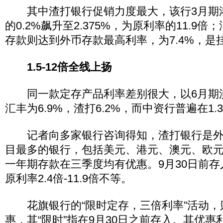
其中渣打银行促销力度最大，该行3月期
的0.2%飙升至2.375%，为原利率的11.9
存款则达到外币存款最高利率，为7.4%，是挂
1.5-12倍全线上扬
同一款定存产品利率差别很大，以6月期
汇丰为6.9%，渣打6.2%，而中资行普遍在1
记者向多家银行咨询得知，渣打银行是外
目最多的银行，包括美元、港元、澳元、欧元
一年期存款在三季度均有优惠。9月30日前
原利率2.4倍-11.9倍不等。
花旗银行的“限时定存，三倍利率”活动，
惠，其“限时”指在9月30日之前存入。其优