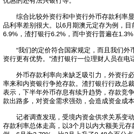
优惠的还有法兴银行等。
综合比较外资行和中资行外币存款利率显
品利率差别很大。以6月期澳元定存为例，目
6.9%，渣打银行6.2%，而中资行普遍在1.3
“我们的定价符合国家规定，而且我们外
资行更有优势。”渣打银行一位理财人员在电
外币存款利率向来缺乏吸引力，外资行必
率来和内资银行争抢存款。渣打银行行政总裁
表示，下半年外币存息有续升趋势，存款竞
款出路多，对资金需求强劲，会造成资金成
记者调查发现，受境内资金供求关系变动
存款利率总体走高，以3个月以内大额美元存