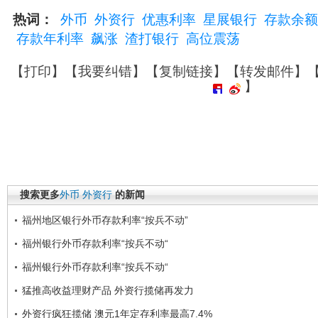
热词：
外币
外资行
优惠利率
星展银行
存款余额
存款年利率
飙涨
渣打银行
高位震荡
【
打印
】【
我要纠错
】【
复制链接
】【
转发邮件
】
】
搜索更多
外币
外资行
的新闻
福州地区银行外币存款利率“按兵不动”
福州银行外币存款利率“按兵不动“
福州银行外币存款利率“按兵不动“
猛推高收益理财产品 外资行揽储再发力
外资行疯狂揽储 澳元1年定存利率最高7.4%