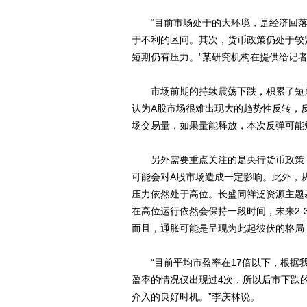
“目前市场处于的大环境，是经济回落
于不利的区间。其次，货币政策仍处于较
短期仍有压力。”某研究机构在提供给记
市场前期的持续震荡下跌，积累了短期
认为A股市场很难出现大的趋势性反转，
场交易量，如果量能释放，本次反弹可能
另外需要重点关注的是央行货币政策，
可能会对A股市场造成一定影响。此外，
压力依然处于高位。长盛同祥泛资源主题
在高位运行依然会保持一段时间，未来2
而且，通胀可能是呈现为此起彼伏的格局
“目前平均市盈率在17倍以下，根据我
盈率的情况仅出现过4次，所以后市下跌
介入的良好时机。”李庆林说。