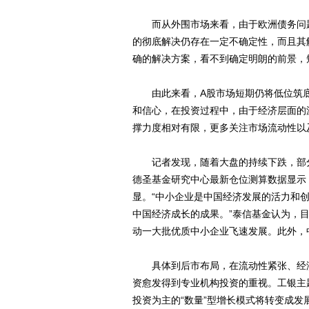
而从外围市场来看，由于欧洲债务问题
的彻底解决仍存在一定不确定性，而且其
确的解决方案，看不到确定明朗的前景，
由此来看，A股市场短期仍将低位筑底
和信心，在投资过程中，由于经济层面的
撑力度相对有限，更多关注市场流动性以
记者发现，随着大盘的持续下跌，部分
德圣基金研究中心最新仓位测算数据显示
显。“中小企业是中国经济发展的活力和
中国经济成长的成果。”泰信基金认为，
动一大批优质中小企业飞速发展。此外，
具体到后市布局，在流动性紧张、经济
资愈发得到专业机构投资的重视。工银主
投资为主的“数量”型增长模式将转变成