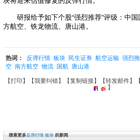
块将迎来估值修复的反弹行情。
研报给予如下个股“强烈推荐”评级：中国
方航空、铁龙物流、唐山港。
热词：
反弹行情
板块
民生证券
航空运输
强烈推
空
南方航空
物流
国航
唐山港
【
打印
】【
我要纠错
】【
复制链接
】【
转发邮件
】
】
搜索更多
反弹行情
板块
的新闻