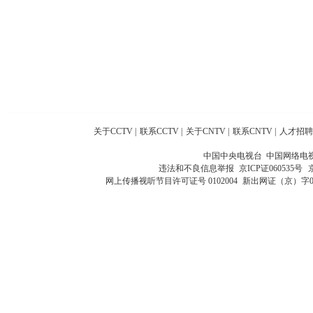
关于CCTV
|
联系CCTV
|
关于CNTV
|
联系CNTV
|
人才招聘
中国中央电视台 中国网络电
违法和不良信息举报
京ICP证060535号
网上传播视听节目许可证号 0102004
新出网证（京）字0