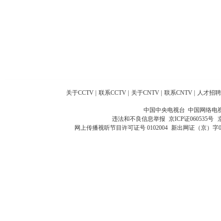
关于CCTV
|
联系CCTV
|
关于CNTV
|
联系CNTV
|
人才招聘
中国中央电视台 中国网络电
违法和不良信息举报
京ICP证060535号
网上传播视听节目许可证号 0102004
新出网证（京）字0