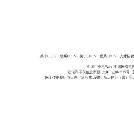
关于CCTV
|
联系CCTV
|
关于CNTV
|
联系CNTV
|
人才招聘
中国中央电视台 中国网络电
违法和不良信息举报
京ICP证060535号
网上传播视听节目许可证号 0102004
新出网证（京）字0