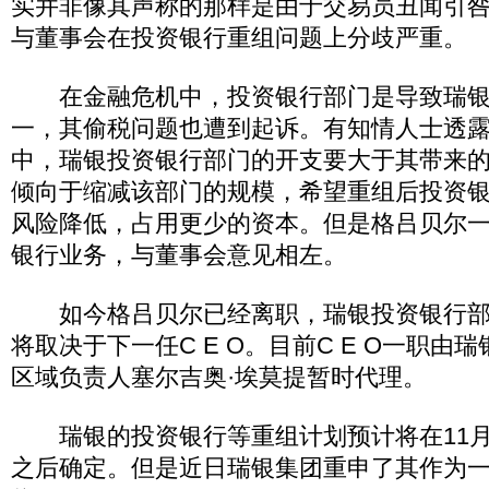
实并非像其声称的那样是由于交易员丑闻引
与董事会在投资银行重组问题上分歧严重。
在金融危机中，投资银行部门是导致瑞银
一，其偷税问题也遭到起诉。有知情人士透
中，瑞银投资银行部门的开支要大于其带来
倾向于缩减该部门的规模，希望重组后投资
风险降低，占用更少的资本。但是格吕贝尔
银行业务，与董事会意见相左。
如今格吕贝尔已经离职，瑞银投资银行部
将取决于下一任C E O。目前C E O一职由
区域负责人塞尔吉奥·埃莫提暂时代理。
瑞银的投资银行等重组计划预计将在11月
之后确定。但是近日瑞银集团重申了其作为