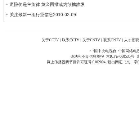
避险仍是主旋律 黄金回撤或为欲擒故纵
关注最新一组行业信息2010-02-09
关于CCTV
|
联系CCTV
|
关于CNTV
|
联系CNTV
|
人才招聘
中国中央电视台 中国网络电
违法和不良信息举报
京ICP证060535号
网上传播视听节目许可证号 0102004
新出网证（京）字0