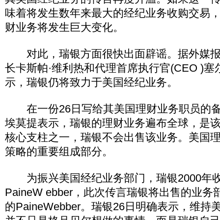
味着将发生数年来最大的经纪业务收购交易
财业务将发生巨大变化。
对此，瑞银方面很快出面辟谣。据外媒报
长卡斯帕·维利热和代理首席执行官(CEO )塞
示，瑞银仍将致力于美国经纪业务。
在一份26日写给其美国理财业务职员的备
埃莫提表示，瑞银的理财业务遍布全球，是
核心支柱之一，瑞银不会出售该业务。美国
策略的重要组成部分。
为振兴美国经纪业务部门，瑞银2000年
PaineW ebber，此次传言瑞银将出售的
的PaineWebber。瑞银26日明确表示，维