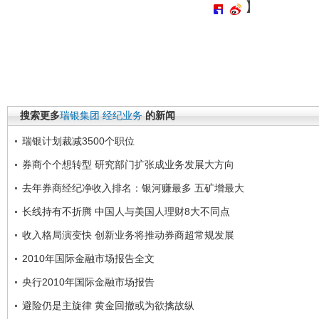
】
搜索更多
瑞银集团
经纪业务
的新闻
瑞银计划裁减3500个职位
券商个个想转型 研究部门扩张成业务发展大方向
去年券商经纪净收入排名：银河赚最多 五矿增最大
长线持有不折腾 中国人与美国人理财8大不同点
收入格局演变快 创新业务将推动券商超常规发展
2010年国际金融市场报告全文
央行2010年国际金融市场报告
避险仍是主旋律 黄金回撤或为欲擒故纵