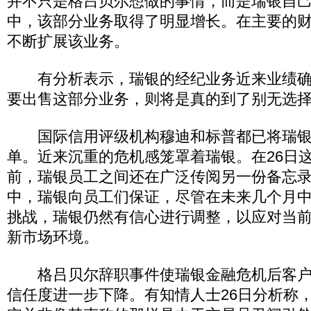
并不只是格吕贝尔想做的事情，而是瑞银自
中，该部分业务取得了明显增长。在主要的
不断扩展该业务。
有分析表示，瑞银的经纪业务近来业绩确
要出售这部分业务，则将是真的到了别无选
国际信用评级机构穆迪和标普都已将瑞银
单。近来沉重的危机感笼罩着瑞银。在26日
前，瑞银员工之间还在广泛传阅另一份备忘
中，瑞银向员工们保证，尽管在未来几个月
挑战，瑞银仍然有信心进行调整，以应对当
新市场环境。
格吕贝尔辞职事件使瑞银金融危机后客户
信任度进一步下降。有知情人士26日分析称