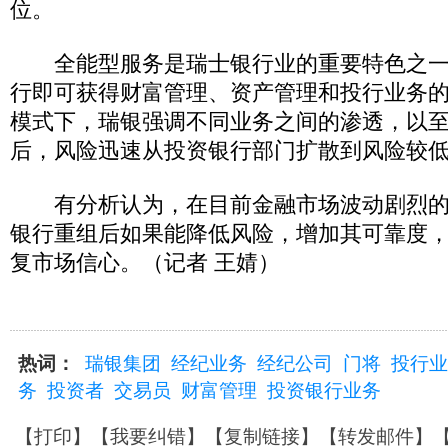
位。
全能型服务是瑞士银行业的重要特色之一
行即可获得财富管理、资产管理和投行业务
模式下，瑞银强调不同业务之间的渗透，以
后，风险迅速从投资银行部门扩散到风险较
有分析认为，在目前金融市场波动剧烈的
银行重组后如果能降低风险，增加其可靠度
复市场信心。（记者 王婧）
热词：
瑞银集团
经纪业务
经纪公司
门将
投行业
务
投资者
交易员
财富管理
投资银行业务
【
打印
】【
我要纠错
】【
复制链接
】【
转发邮件
】