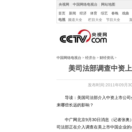
央视网
|
中国网络电视台
|
网站地图
首页
新闻
经济
体育
综艺
春晚
戏曲
电视
频道大全
栏目大全
节目大全
中国网络电视台
>
经济台
>
财经资讯
>
美司法部调查中资上
发布时间:2011年09月30日
导读：美国司法部介入中资上市公司会
来哪些长远的影响？
中广网北京9月30日消息（记者张奥）
司法部正在介入调查在美上市中国企业的