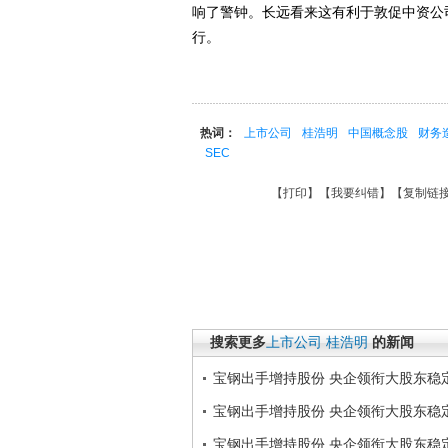
响了警钟。长远看来这有利于敦促中资公
行。
热词：
上市公司
桂浩明
中国概念股
财务
SEC
【
打印
】【
我要纠错
】【
复制链
搜索更多
上市公司
桂浩明
的新闻
宝钢出手增持股份 央企领衔大股东稳
宝钢出手增持股份 央企领衔大股东稳
宝钢出手增持股份 央企领衔大股东稳