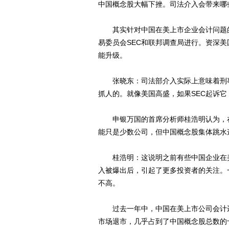
中国概念股大幅下挫。司法介入会带来哪
其实针对中国在美上市企业会计问题的
易委员会SEC和联邦调查局进行。资深
能升级。
张晓东：司法部介入实际上意味着刑事
抓人的。就像美国高盛，如果SEC起诉
申银万国的首席分析师桂浩明认为，在
能只是少数公司，但中国概念股集体跳水
桂浩明：这说明之前有些中国企业在美
入被爆出后，引起了更多投资者的关注。
不高。
过去一年中，中国在美上市公司会计违
市场退市，几乎占到了中国概念股总数的