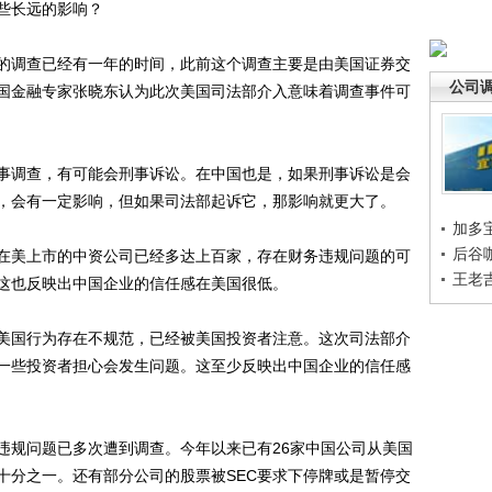
些长远的影响？
调查已经有一年的时间，此前这个调查主要是由美国证券交
公司
美国金融专家张晓东认为此次美国司法部介入意味着调查事件可
调查，有可能会刑事诉讼。在中国也是，如果刑事诉讼是会
它，会有一定影响，但如果司法部起诉它，那影响就更大了。
加多
后谷
美上市的中资公司已经多达上百家，存在财务违规问题的可
王老
这也反映出中国企业的信任感在美国很低。
国行为存在不规范，已经被美国投资者注意。这次司法部介
一些投资者担心会发生问题。这至少反映出中国企业的信任感
规问题已多次遭到调查。今年以来已有26家中国公司从美国
十分之一。还有部分公司的股票被SEC要求下停牌或是暂停交