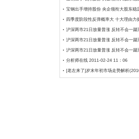
宝钢出手增持股份 央企领衔大股东稳
四季度阶段性反弹概率大 十大理由力
沪深两市21日放量普涨 反转不会一蹴
沪深两市21日放量普涨 反转不会一蹴
沪深两市21日放量普涨 反转不会一蹴
分析师在线 2011-02-24 11：06
[老左来了]岁末年初市场走势解析(2010-