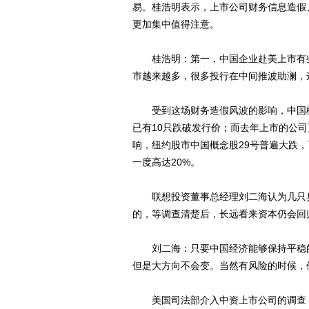
易。桂浩明表示，上市公司财务信息造假
更加集中值得注意。
桂浩明：第一，中国企业赴美上市有些
市越来越多，很多投行在中间推波助澜，
受到这场财务造假风波的影响，中国概
已有10只跌破发行价；而去年上市的公
响，纽约股市中国概念股29号普遍大跌，
一度高达20%。
联想投资董事总经理刘二海认为几只臭
的，等调查清楚后，长远看来资本仍会回
刘二海：只要中国经济能够保持平稳的
但是大方向不会变。当然有风险的时候，
美国司法部介入中资上市公司的调查，