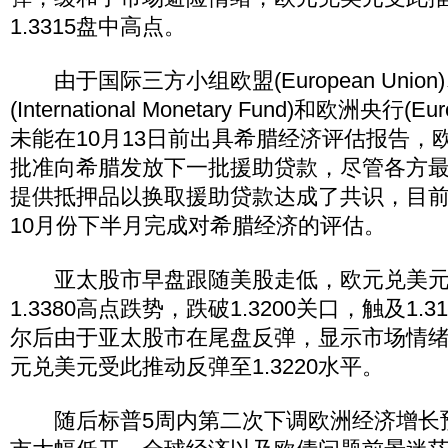
1.3315盘中高点。
由于国际三方小组欧盟(European Unio
(International Monetary Fund)和欧洲央行(Euro
未能在10月13日前出具希腊经济评估报告，
批准向希腊发放下一批援助贷款，尽管各方
提供抵押品以换取援助贷款达成了共识，目
10月份下半月完成对希腊经济的评估。
亚太股市早盘跟随美股走低，欧元兑美元
1.3380高点跌势，跌破1.3200关口，触及1.
尔后由于亚太股市在尾盘反弹，显示市场情
元兑美元受此推动反弹至1.3220水平。
随后标普5周内第二次下调欧洲经济增长