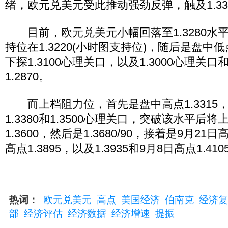
绪，欧元兑美元受此推动强劲反弹，触及1.33
目前，欧元兑美元小幅回落至1.3280水
持位在1.3220(小时图支持位)，随后是盘中低点
下探1.3100心理关口，以及1.3000心理关口
1.2870。
而上档阻力位，首先是盘中高点1.3315，
1.3380和1.3500心理关口，突破该水平后将
1.3600，然后是1.3680/90，接着是9月21日高
高点1.3895，以及1.3935和9月8日高点1.410
热词：
欧元兑美元
高点
美国经济
伯南克
经济复
部
经济评估
经济数据
经济增速
提振