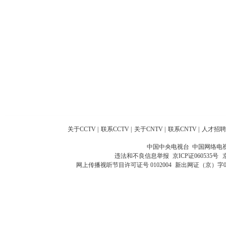
关于CCTV
|
联系CCTV
|
关于CNTV
|
联系CNTV
|
人才招聘
中国中央电视台 中国网络电
违法和不良信息举报
京ICP证060535号
网上传播视听节目许可证号 0102004
新出网证（京）字0