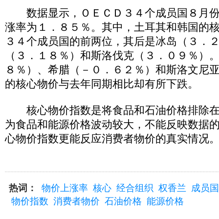
数据显示，ＯＥＣＤ３４个成员国８月份
涨率为１．８５％。其中，土耳其和韩国的
３４个成员国的前两位，其后是冰岛（３．
（３．１８％）和斯洛伐克（３．０９％）
８％）、希腊（－０．６２％）和斯洛文尼
的核心物价与去年同期相比却有所下跌。
核心物价指数是将食品和石油价格排除在
为食品和能源价格波动较大，不能反映数据
心物价指数更能反应消费者物价的真实情况
热词：
物价上涨率
核心
经合组织
权香兰
成员国
物价指数
消费者物价
石油价格
能源价格