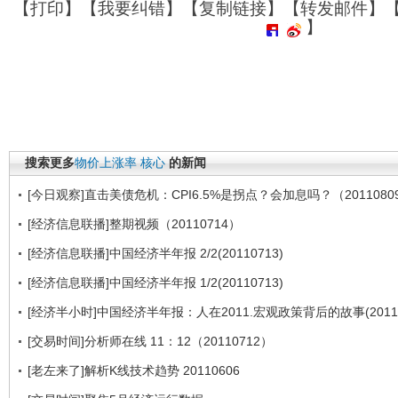
【
打印
】【
我要纠错
】【
复制链接
】【
转发邮件
】
】
搜索更多
物价上涨率
核心
的新闻
[今日观察]直击美债危机：CPI6.5%是拐点？会加息吗？（2011080
[经济信息联播]整期视频（20110714）
[经济信息联播]中国经济半年报 2/2(20110713)
[经济信息联播]中国经济半年报 1/2(20110713)
[经济半小时]中国经济半年报：人在2011.宏观政策背后的故事(20110
[交易时间]分析师在线 11：12（20110712）
[老左来了]解析K线技术趋势 20110606