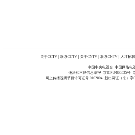
关于CCTV
|
联系CCTV
|
关于CNTV
|
联系CNTV
|
人才招聘
中国中央电视台 中国网络电
违法和不良信息举报
京ICP证060535号
网上传播视听节目许可证号 0102004
新出网证（京）字0