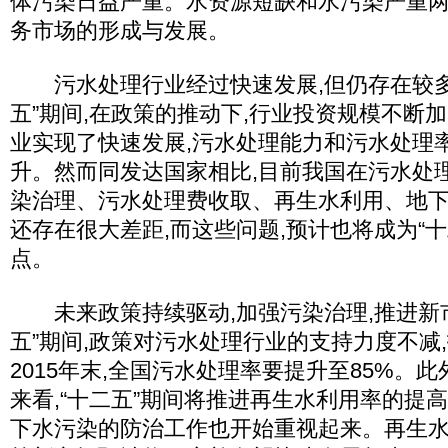
体污染日益严重。水资源短缺和水污染严重
务市场的形成与发展。
污水处理行业经过快速发展,但仍存在较多问
五”期间,在政策的推动下,行业投资规模不断
业实现了快速发展,污水处理能力和污水处理
升。然而同发达国家相比,目前我国在污水处
染治理、污水处理费收取、再生水利用、地
还存在很大差距,而这些问题,预计也将成为“
点。
未来政策持续驱动,加强污染治理,推进新市
五”期间,政策对污水处理行业的支持力度不减,
2015年末,全国污水处理率要提升至85%。
来看,“十二五”期间将推进再生水利用率的提高
下水污染的防治工作也开始重视起来。再生