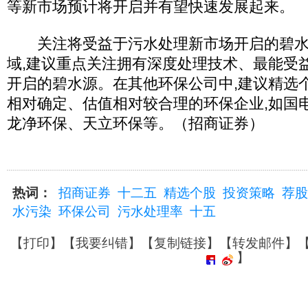
等新市场预计将开启并有望快速发展起来。
关注将受益于污水处理新市场开启的碧水
域,建议重点关注拥有深度处理技术、最能受
开启的碧水源。在其他环保公司中,建议精选
相对确定、估值相对较合理的环保企业,如国
龙净环保、天立环保等。（招商证券）
热词：
招商证券
十二五
精选个股
投资策略
荐股
水污染
环保公司
污水处理率
十五
【
打印
】【
我要纠错
】【
复制链接
】【
转发邮件
】
】