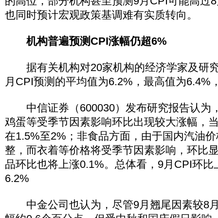
的高位，部分机构甚至预测9月CPI可能高过
也同时预计宏观政策基调难有实质转向。
机构普遍预测CPI涨幅仍超6%
据有关机构对20家机构的经济学家及研究
月CPI预测的平均值为6.2%，最高值为6.4%
中信证券（600030）发布研究报告认为
鸡蛋等受季节因素影响环比出现较大涨幅，
在1.5%至2%；非食品方面，由于国内汽油
整，而衣着等价格将受季节因素影响，环比
品环比也将上涨0.1%。总体看，9月CPI环比
6.2%
中金公司也认为，尽管9月翘尾因素较8月