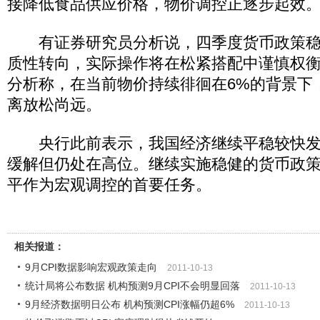
接降低食品供应价格，物价调控正逐步起效
有证券研究员分析说，四季度货币政策稳
质性转向，实际操作将在松紧搭配中谨慎权
分析称，在当前物价持续徘徊在6%的背景下
离放松尚远。
央行此前表示，我国经济继续平稳较快发
缓解但仍处在高位。继续实施稳健的货币政
平作为宏观调控的首要任务。
相关报道：
9月CPI数据影响宏观政策走向
2011-10-13
统计局将公布数据 机构预测9月CPI不会明显回落
2011-10-13
9月经济数据明日公布 机构预测CPI涨幅仍超6%
2011-10-13