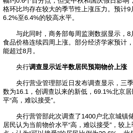
幅约0.6个百分点，但受中秋和国庆假日影响
格环比均存在较大的季节性上涨压力。预计9月
6.2%至6.4%的较高水平。
与此同时，商务部每周监测数据显示，8月2
食品价格连续四周上涨。部分经济学家预计，9
能超过8月。
央行
调查显示近半数居民预期物价上涨
央行营业管理部近日发布调查显示，三季
数为16.1，创调查以来的新低，69.1%北
平“高，难以接受”。
央行营管部此次调查了1400户北京城镇储户
居民认为当前物价水平“高，难以接受”，较上季