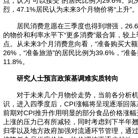
点；认为“可以接受”的居民比例为29.6%。
烈，47.1%居民认为未来3个月物价将“上升”
居民消费意愿在三季度也得到增强，26.6
的物价和利率水平下“更多消费”最合算，较上季
点。从未来3个月消费意向看，“准备购买大额
26%，“准备旅游”的居民比例为39.6%，“准
11.8%。
研究人士预言政策基调难实质转向
对于未来几个月物价走势，当前各分析机
识，进入四季度后，CPI涨幅将呈现逐渐回
前期对CPI推升作用明显的部分食品价格涨
上涨的压力已有所减轻，同时考虑到下半年
归零以及地方政府加强对流通环节管理，通