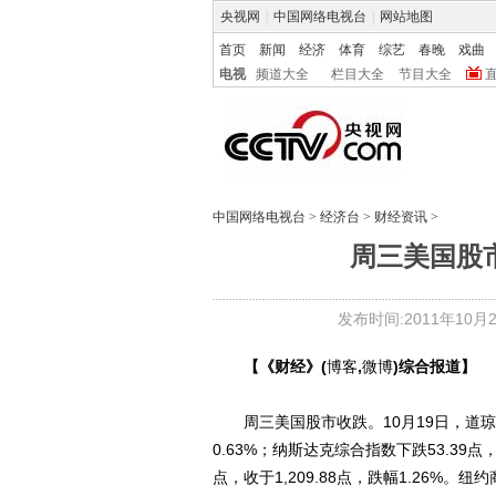
央视网
|
中国网络电视台
|
网站地图
首页
新闻
经济
体育
综艺
春晚
戏曲
电视
频道大全
栏目大全
节目大全
中国网络电视台
>
经济台
>
财经资讯
>
周三美国股
发布时间:2011年10月20
【《财经》(
博客
,
微博
)综合报道】
周三美国股市收跌。10月19日，道琼斯工业
0.63%；纳斯达克综合指数下跌53.39点，收
点，收于1,209.88点，跌幅1.26%。