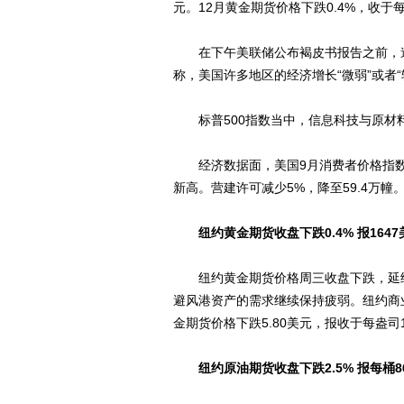
元。12月黄金期货价格下跌0.4%，收于每
在下午美联储公布褐皮书报告之前，道指
称，美国许多地区的经济增长“微弱”或者
标普500指数当中，信息科技与原材
经济数据面，美国9月消费者价格指数上涨
新高。营建许可减少5%，降至59.4万幢
纽约黄金期货收盘下跌0.4% 报1647
纽约黄金期货价格周三收盘下跌，延续
避风港资产的需求继续保持疲弱。纽约商业交
金期货价格下跌5.80美元，报收于每盎司1
纽约原油期货收盘下跌2.5% 报每桶86