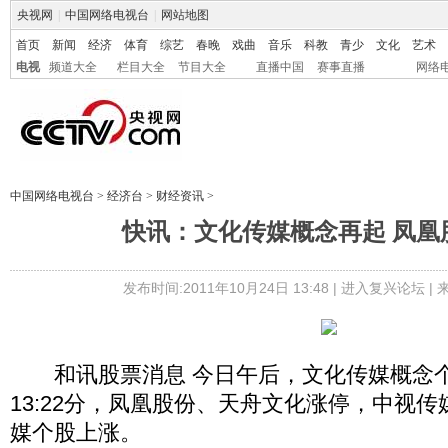
央视网
|
中国网络电视台
|
网站地图
首页
新闻
经济
体育
综艺
春晚
戏曲
音乐
科教
青少
文化
艺术
电视
频道大全
栏目大全
节目大全
直播中国
赛事直播
网络
中国网络电视台
>
经济台
>
财经资讯
>
快讯：文化传媒概念再起 凤凰
发布时间:2011年10月24日 13:48 |
进入复兴论坛
|
和讯股票消息 今日午后，文化传媒概念个
13:22分，凤凰股份、天舟文化涨停，中视传媒
媒个股上涨。