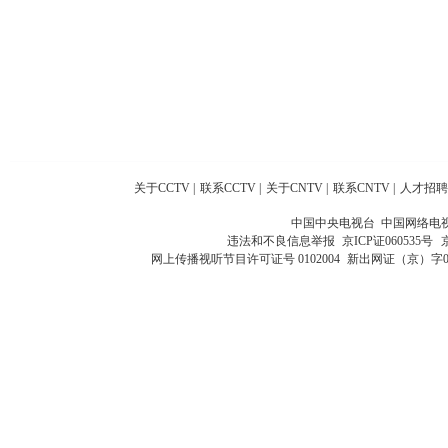
关于CCTV
|
联系CCTV
|
关于CNTV
|
联系CNTV
|
人才招聘
中国中央电视台 中国网络电
违法和不良信息举报
京ICP证060535号
网上传播视听节目许可证号 0102004
新出网证（京）字0