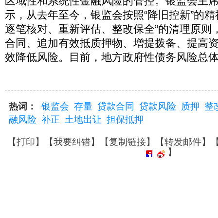
区域性和系统性金融风险的管控。银监会主
示，从去年至今，银监会按照“降旧控新”的精
逐笔核对、重新评估、整改保全”的清理原则
合同、追加有效抵质押物、增提拨备、提高
效降低风险。目前，地方政府性债务风险总
热词：
银监会
存量
贷款合同
贷款风险
质押
整
融风险
补正
土地出让
担保抵押
【
打印
】【
我要纠错
】【
复制链接
】【
转发邮件
】
】