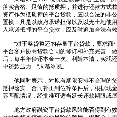
落实合格、足值的抵质押，并进行还款方式
资产作为抵质押的平台贷款，应以合法的非
置换；凡是以政府承诺担保以及以无土地使
入承诺抵押的平台贷款，应及时追加合法有
“对于整贷整还的存量平台贷款，要求商
平台客户协商贷款合同的修订和补充完善，
后，每半年偿还本金一次、利随本清，实现
中还款压力。”周慕冰说。
他同时表示，对原有期限安排不合理的贷
抵押落实、合同补正到位等条件后，根据现
际匹配情况，经批准可适当延长还款期限或
地方政府融资平台贷款风险能否得到有效