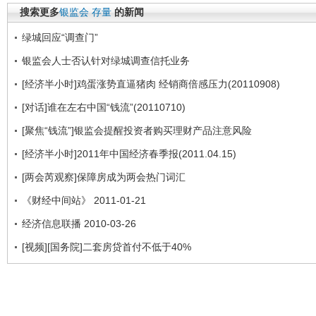
搜索更多
银监会
存量
的新闻
绿城回应“调查门”
银监会人士否认针对绿城调查信托业务
[经济半小时]鸡蛋涨势直逼猪肉 经销商倍感压力(20110908)
[对话]谁在左右中国“钱流”(20110710)
[聚焦“钱流”]银监会提醒投资者购买理财产品注意风险
[经济半小时]2011年中国经济春季报(2011.04.15)
[两会芮观察]保障房成为两会热门词汇
《财经中间站》 2011-01-21
经济信息联播 2010-03-26
[视频][国务院]二套房贷首付不低于40%