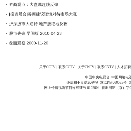
券商观点：大盘属超跌反弹
[投资晨会]券商建议谨慎对待市场大涨
沪深股市大逆转 地产股绝地反攻
股市先锋 早间版 2010-04-23
盘面观察 2009-11-20
关于CCTV
|
联系CCTV
|
关于CNTV
|
联系CNTV
|
人才招聘
中国中央电视台 中国网络电
违法和不良信息举报
京ICP证060535号
网上传播视听节目许可证号 0102004
新出网证（京）字0