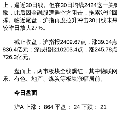
上，逼近30日线。但在30日均线2424这一
豫，此后因金融股遭遇空方阻击，拖累沪指回落
撑。临近尾盘，沪指再度拉升冲击30日线未
较昨日放大27%。
截止收盘，沪指报2409.67点，涨39.34点
836.4亿元；深成指报10203.4点，涨245.7
726.3亿元。
盘面上，两市板块全线飘红，其中物联网
乐、有色、地产、煤炭等板块涨幅居前。
今日盘面
沪A 上涨： 864 平盘： 24 下跌： 21