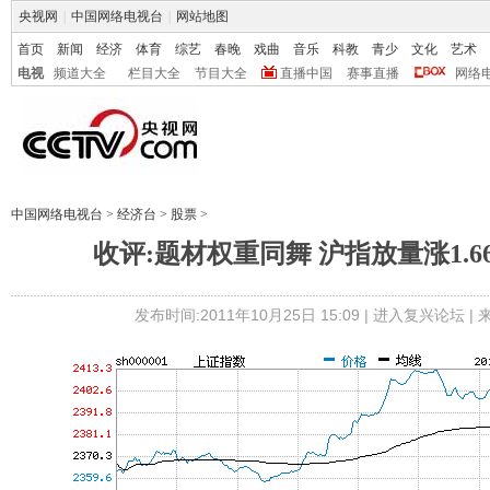
央视网
|
中国网络电视台
|
网站地图
首页
新闻
经济
体育
综艺
春晚
戏曲
音乐
科教
青少
文化
艺术
电视
频道大全
栏目大全
节目大全
直播中国
赛事直播
网络
中国网络电视台
>
经济台
>
股票
>
收评:题材权重同舞 沪指放量涨1.66
发布时间:2011年10月25日 15:09 |
进入复兴论坛
|