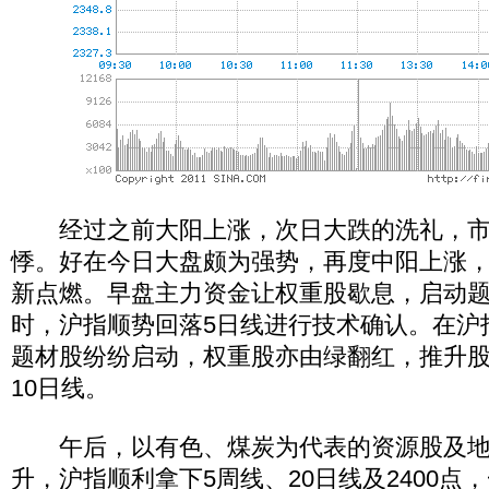
经过之前大阳上涨，次日大跌的洗礼，市
悸。好在今日大盘颇为强势，再度中阳上涨
新点燃。早盘主力资金让权重股歇息，启动
时，沪指顺势回落5日线进行技术确认。在沪指
题材股纷纷启动，权重股亦由绿翻红，推升
10日线。
午后，以有色、煤炭为代表的资源股及地
升，沪指顺利拿下5周线、20日线及2400点，