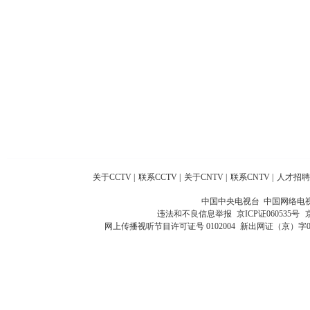
关于CCTV
|
联系CCTV
|
关于CNTV
|
联系CNTV
|
人才招聘
中国中央电视台 中国网络电
违法和不良信息举报
京ICP证060535号
网上传播视听节目许可证号 0102004
新出网证（京）字0