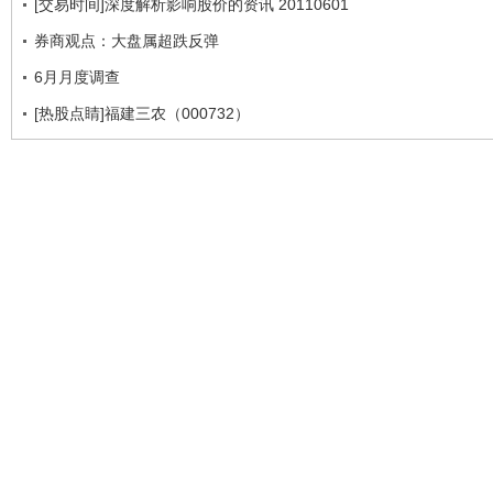
[交易时间]深度解析影响股价的资讯 20110601
券商观点：大盘属超跌反弹
6月月度调查
[热股点睛]福建三农（000732）